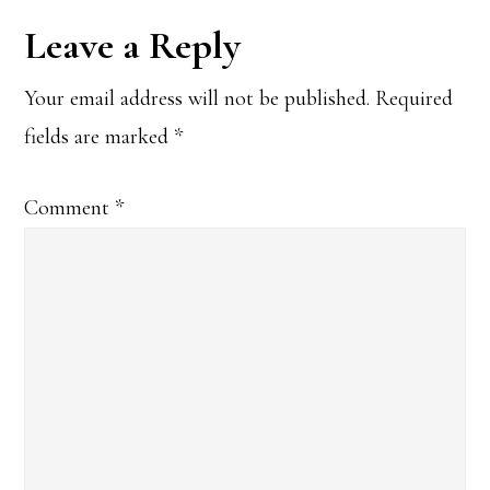
Reader
Leave a Reply
Interactions
Your email address will not be published.
Required
fields are marked
*
Comment
*