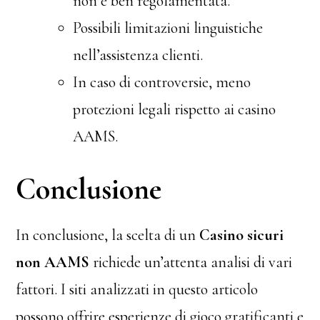
non è ben regolamentata.
Possibili limitazioni linguistiche
nell’assistenza clienti.
In caso di controversie, meno
protezioni legali rispetto ai casino
AAMS.
Conclusione
In conclusione, la scelta di un
Casino sicuri
non AAMS
richiede un’attenta analisi di vari
fattori. I siti analizzati in questo articolo
possono offrire esperienze di gioco gratificanti e