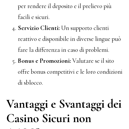
per rendere il deposito e il prelievo più
facili e sicuri.
Servizio Clienti:
Un supporto clienti
reattivo e disponibile in diverse lingue può
fare la differenza in caso di problemi.
Bonus e Promozioni:
Valutare se il sito
offre bonus competitivi e le loro condizioni
di sblocco.
Vantaggi e Svantaggi dei
Casino Sicuri non