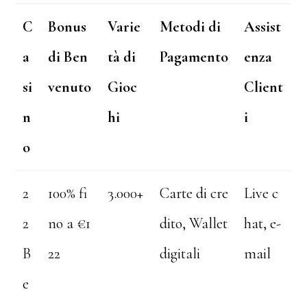
C
Bonus
Varie
Metodi di
Assist
a
di Ben
tà di
Pagamento
enza
si
venuto
Gioc
Client
n
hi
i
o
2
100% fi
3.000+
Carte di cre
Live c
2
no a €1
dito, Wallet
hat, e-
B
22
digitali
mail
e