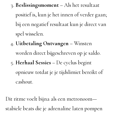
Beslissingsmoment
– Als het resultaat
positief is, kun je het innen of verder gaan;
bij een negatief resultaat kun je direct van
spel wisselen.
Uitbetaling Ontvangen
– Winsten
worden direct bijgeschreven op je saldo.
Herhaal Sessies
– De cyclus begint
opnieuw totdat je je tijdslimiet bereikt of
cashout.
Dit ritme voelt bijna als een metronoom—
stabiele beats die je adrenaline laten pompen