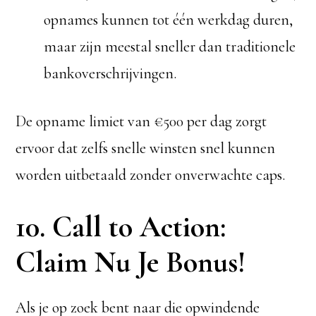
opnames kunnen tot één werkdag duren,
maar zijn meestal sneller dan traditionele
bankoverschrijvingen.
De opname limiet van €500 per dag zorgt
ervoor dat zelfs snelle winsten snel kunnen
worden uitbetaald zonder onverwachte caps.
10. Call to Action:
Claim Nu Je Bonus!
Als je op zoek bent naar die opwindende