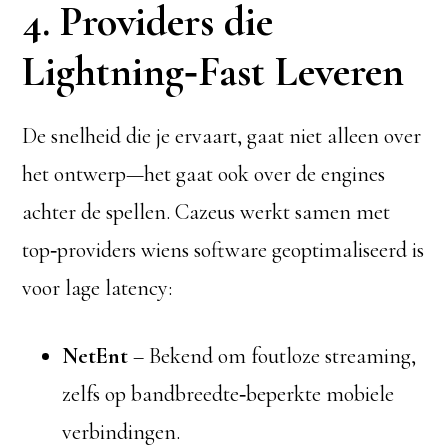
4. Providers die
Lightning‑Fast Leveren
De snelheid die je ervaart, gaat niet alleen over
het ontwerp—het gaat ook over de engines
achter de spellen. Cazeus werkt samen met
top‑providers wiens software geoptimaliseerd is
voor lage latency:
NetEnt
– Bekend om foutloze streaming,
zelfs op bandbreedte‑beperkte mobiele
verbindingen.