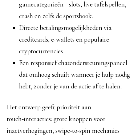
gamecategorieën—slots, live tafelspellen,
crash en zelfs de sportsbook.
Directe betalingsmogelijkheden via
creditcards, e-wallets en populaire
cryptocurrencies.
Een responsief chatondersteuningspaneel
dat omhoog schuift wanneer je hulp nodig
hebt, zonder je van de actie af te halen.
Het ontwerp geeft prioriteit aan
touch‑interacties: grote knoppen voor
inzetverhogingen, swipe‑to‑spin mechanics