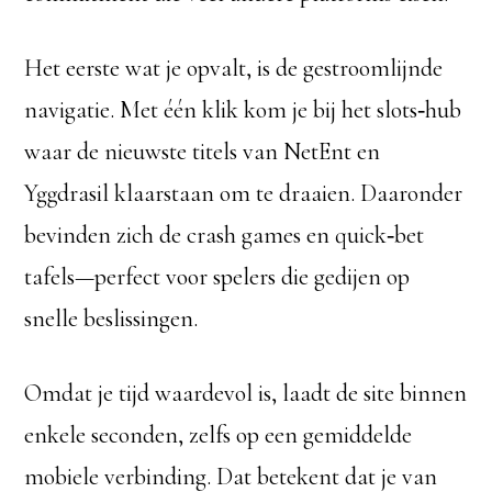
Het eerste wat je opvalt, is de gestroomlijnde
navigatie. Met één klik kom je bij het slots‑hub
waar de nieuwste titels van NetEnt en
Yggdrasil klaarstaan om te draaien. Daaronder
bevinden zich de crash games en quick‑bet
tafels—perfect voor spelers die gedijen op
snelle beslissingen.
Omdat je tijd waardevol is, laadt de site binnen
enkele seconden, zelfs op een gemiddelde
mobiele verbinding. Dat betekent dat je van