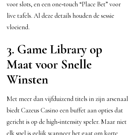
voor slots, en een one‑touch “Place Bet” voor
live tafels. Al deze details houden de sessie
vloeiend.
3. Game Library op
Maat voor Snelle
Winsten
Met meer dan vijfduizend titels in zijn arsenaal
biedt Cazeus Casino een buffet aan opties dat
gericht is op de high‑intensity speler. Maar niet
elk spel is gelijk wanneer het gaat om korte