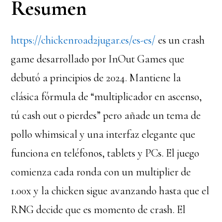
Resumen
https://chickenroad2jugar.es/es-es/
es un crash
game desarrollado por InOut Games que
debutó a principios de 2024. Mantiene la
clásica fórmula de “multiplicador en ascenso,
tú cash out o pierdes” pero añade un tema de
pollo whimsical y una interfaz elegante que
funciona en teléfonos, tablets y PCs. El juego
comienza cada ronda con un multiplier de
1.00x y la chicken sigue avanzando hasta que el
RNG decide que es momento de crash. El