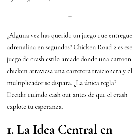
¿Alguna vez has querido un juego que entregue
adrenalina en segundos? Chicken Road 2 es ese
juego de crash estilo arcade donde una cartoon
chicken atraviesa una carretera traicionera y el
multiplicador se dispara. ¿La única regla?
Decidir cuándo cash out antes de que el crash
explote tu esperanza.
1. La Idea Central en