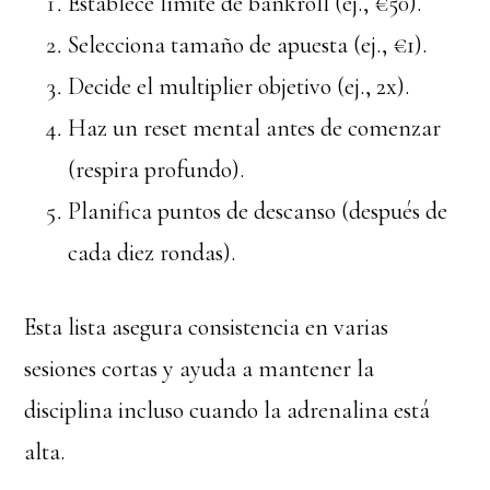
Establece límite de bankroll (ej., €50).
Selecciona tamaño de apuesta (ej., €1).
Decide el multiplier objetivo (ej., 2x).
Haz un reset mental antes de comenzar
(respira profundo).
Planifica puntos de descanso (después de
cada diez rondas).
Esta lista asegura consistencia en varias
sesiones cortas y ayuda a mantener la
disciplina incluso cuando la adrenalina está
alta.