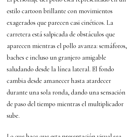
estilo cartoon brillante con movimientos
exagerados que parecen casi cinéticos. La
carretera está salpicada de obstáculos que
aparecen mientras el pollo avanza: semáforos,
baches e incluso un granjero amigable
saludando desde la línea lateral. El fondo
cambia desde amanecer hasta atardecer
durante una sola ronda, dando una sensación
de paso del tiempo mientras el multiplicador
sube.
Lo que hace que esta presentación visual sea