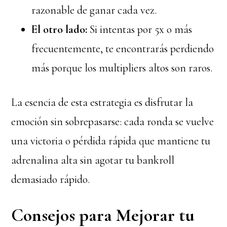
razonable de ganar cada vez.
El otro lado:
Si intentas por 5x o más
frecuentemente, te encontrarás perdiendo
más porque los multipliers altos son raros.
La esencia de esta estrategia es disfrutar la
emoción sin sobrepasarse: cada ronda se vuelve
una victoria o pérdida rápida que mantiene tu
adrenalina alta sin agotar tu bankroll
demasiado rápido.
Consejos para Mejorar tu