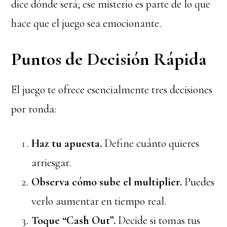
dice dónde será; ese misterio es parte de lo que
hace que el juego sea emocionante.
Puntos de Decisión Rápida
El juego te ofrece esencialmente tres decisiones
por ronda:
Haz tu apuesta.
Define cuánto quieres
arriesgar.
Observa cómo sube el multiplier.
Puedes
verlo aumentar en tiempo real.
Toque “Cash Out”.
Decide si tomas tus