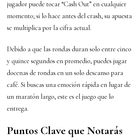
jugador puede tocar “Cash Out” en cualquier
momento; si lo hace antes del crash, su apuesta
se multiplica por la cifra actual.
Debido a que las rondas duran solo entre cinco
y quince segundos en promedio, puedes jugar
docenas de rondas en un solo descanso para
café. Si buscas una emoción rápida en lugar de
un maratón largo, este es el juego que lo
entrega.
Puntos Clave que Notarás