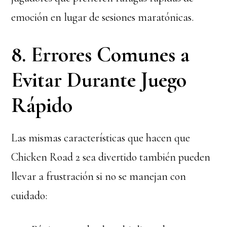
emoción en lugar de sesiones maratónicas.
8. Errores Comunes a
Evitar Durante Juego
Rápido
Las mismas características que hacen que
Chicken Road 2 sea divertido también pueden
llevar a frustración si no se manejan con
cuidado: