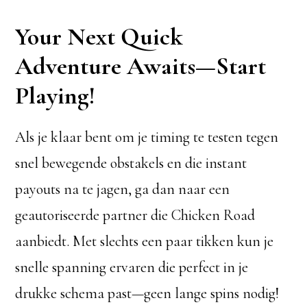
Your Next Quick
Adventure Awaits—Start
Playing!
Als je klaar bent om je timing te testen tegen
snel bewegende obstakels en die instant
payouts na te jagen, ga dan naar een
geautoriseerde partner die Chicken Road
aanbiedt. Met slechts een paar tikken kun je
snelle spanning ervaren die perfect in je
drukke schema past—geen lange spins nodig!