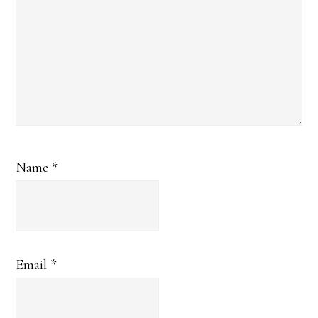
Name
*
Email
*