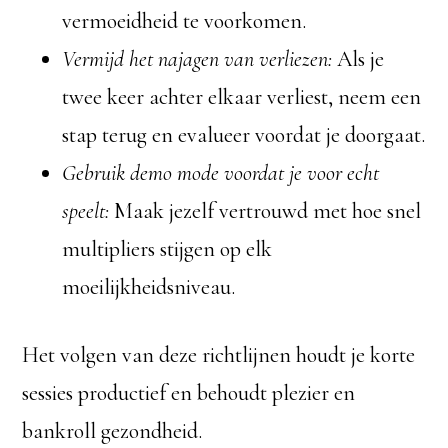
vermoeidheid te voorkomen.
Vermijd het najagen van verliezen:
Als je
twee keer achter elkaar verliest, neem een
stap terug en evalueer voordat je doorgaat.
Gebruik demo mode voordat je voor echt
speelt:
Maak jezelf vertrouwd met hoe snel
multipliers stijgen op elk
moeilijkheidsniveau.
Het volgen van deze richtlijnen houdt je korte
sessies productief en behoudt plezier en
bankroll gezondheid.