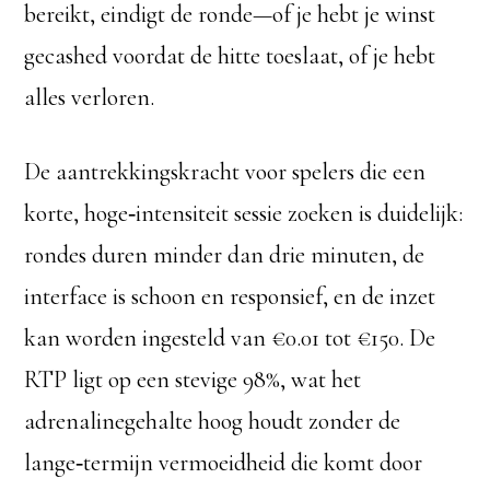
bereikt, eindigt de ronde—of je hebt je winst
gecashed voordat de hitte toeslaat, of je hebt
alles verloren.
De aantrekkingskracht voor spelers die een
korte, hoge‑intensiteit sessie zoeken is duidelijk:
rondes duren minder dan drie minuten, de
interface is schoon en responsief, en de inzet
kan worden ingesteld van €0.01 tot €150. De
RTP ligt op een stevige 98%, wat het
adrenalinegehalte hoog houdt zonder de
lange‑termijn vermoeidheid die komt door