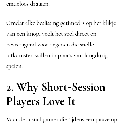
eindeloos draaien.
Omdat elke beslissing getimed is op het klikje
van een knop, voelt het spel direct en
bevredigend voor degenen die snelle
uitkomsten willen in plaats van langdurig
spelen.
2. Why Short‑Session
Players Love It
Voor de casual gamer die tijdens een pauze op