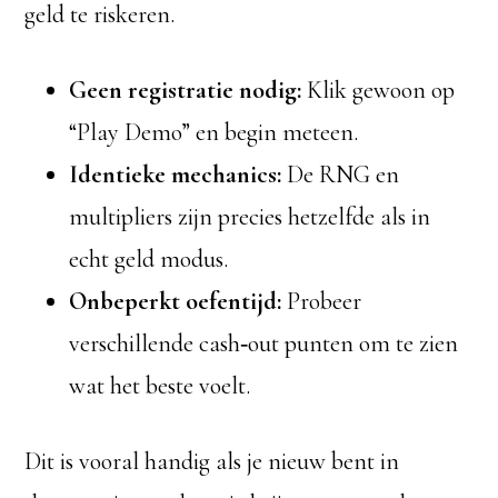
geld te riskeren.
Geen registratie nodig:
Klik gewoon op
“Play Demo” en begin meteen.
Identieke mechanics:
De RNG en
multipliers zijn precies hetzelfde als in
echt geld modus.
Onbeperkt oefentijd:
Probeer
verschillende cash‑out punten om te zien
wat het beste voelt.
Dit is vooral handig als je nieuw bent in