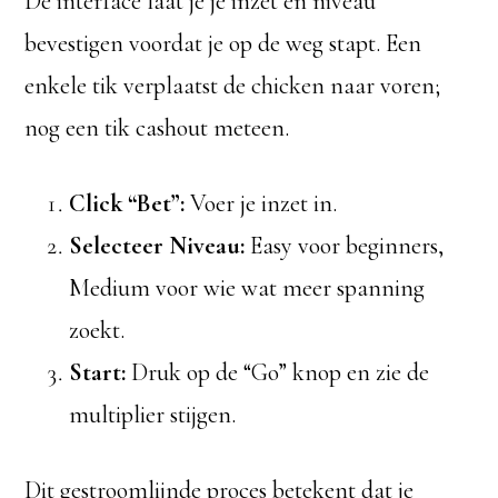
De interface laat je je inzet en niveau
bevestigen voordat je op de weg stapt. Een
enkele tik verplaatst de chicken naar voren;
nog een tik cashout meteen.
Click “Bet”:
Voer je inzet in.
Selecteer Niveau:
Easy voor beginners,
Medium voor wie wat meer spanning
zoekt.
Start:
Druk op de “Go” knop en zie de
multiplier stijgen.
Dit gestroomlijnde proces betekent dat je