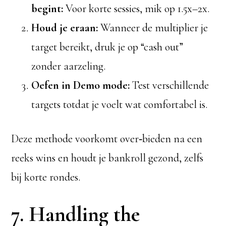
begint:
Voor korte sessies, mik op 1.5x–2x.
Houd je eraan:
Wanneer de multiplier je
target bereikt, druk je op “cash out”
zonder aarzeling.
Oefen in Demo mode:
Test verschillende
targets totdat je voelt wat comfortabel is.
Deze methode voorkomt over‑bieden na een
reeks wins en houdt je bankroll gezond, zelfs
bij korte rondes.
7. Handling the