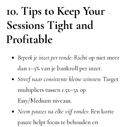
10. Tips to Keep Your
Sessions Tight and
Profitable
Beperk je inzet per ronde:
Richt op niet meer
dan 1–3% van je bankroll per inzet.
Streef naar consistente kleine winsten:
Target
multipliers tussen 1.5x–3x op
Easy/Medium niveaus.
Neem pauzes na elke vijf rondes:
Een korte
pauze helpt focus te behouden en