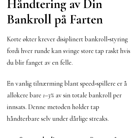
Håndtering av Din
Bankroll på Farten
Korte økter krever disiplinert bankroll‑styring
fordi hver runde kan svinge store tap raskt hvis
du blir fanget av en felle.
En vanlig tilnærming blant speed‑spillere er å
allokere bare
1–3%
av sin totale bankroll per
innsats. Denne metoden holder tap
håndterbare selv under dårlige streaks.