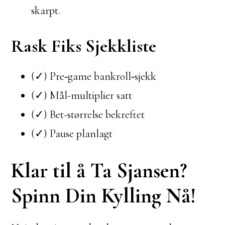
skarpt.
Rask Fiks Sjekkliste
(✓) Pre‑game bankroll‑sjekk
(✓) Mål-multiplier satt
(✓) Bet-størrelse bekreftet
(✓) Pause planlagt
Klar til å Ta Sjansen?
Spinn Din Kylling Nå!