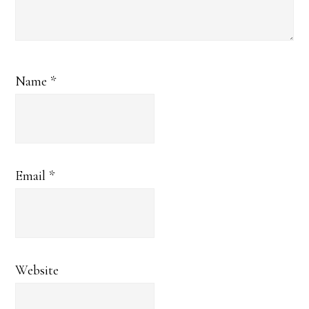
Name
*
Email
*
Website