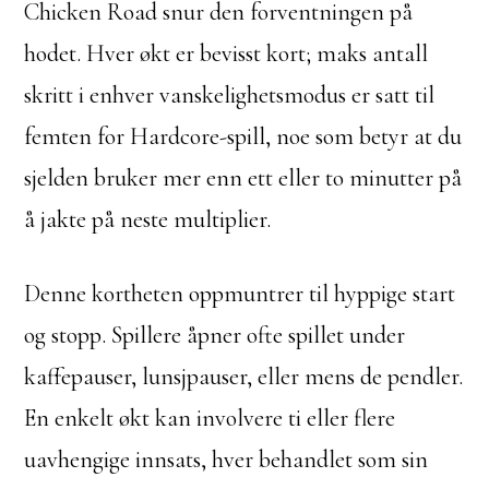
Chicken Road snur den forventningen på
hodet. Hver økt er bevisst kort; maks antall
skritt i enhver vanskelighetsmodus er satt til
femten for Hardcore-spill, noe som betyr at du
sjelden bruker mer enn ett eller to minutter på
å jakte på neste multiplier.
Denne kortheten oppmuntrer til hyppige start
og stopp. Spillere åpner ofte spillet under
kaffepauser, lunsjpauser, eller mens de pendler.
En enkelt økt kan involvere ti eller flere
uavhengige innsats, hver behandlet som sin