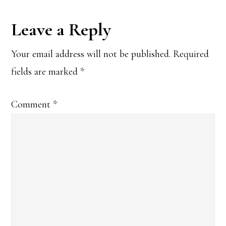
Reader
Leave a Reply
Interactions
Your email address will not be published.
Required
fields are marked
*
Comment
*