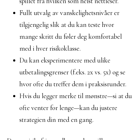
spillet fra hvilken som helst nettleser.
Fullt utvalg av vanskelighetsnivåer er
tilgjengelig slik at du kan teste hvor
mange skritt du føler deg komfortabel
med i hver risikoklasse.
Du kan eksperimentere med ulike
utbetalingsgrenser (f.eks. 2x vs. 5x) og se
hvor ofte du treffer dem i praksisrunder.
Hvis du legger merke til mønstre—si at du
ofte venter for lenge—kan du justere
strategien din med en gang.