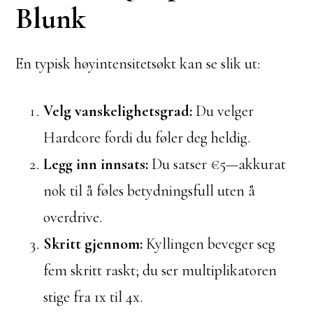
Blunk
En typisk høyintensitetsøkt kan se slik ut:
Velg vanskelighetsgrad:
Du velger
Hardcore fordi du føler deg heldig.
Legg inn innsats:
Du satser €5—akkurat
nok til å føles betydningsfull uten å
overdrive.
Skritt gjennom:
Kyllingen beveger seg
fem skritt raskt; du ser multiplikatoren
stige fra 1x til 4x.