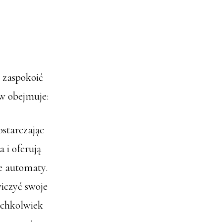
 zaspokoić
ów obejmuje:
starczając
 i oferują
e automaty.
iczyć swoje
ichkolwiek