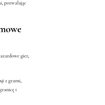
i, pozwalając
rmowe
hazardowe gier,
ji z grami,
granicę i