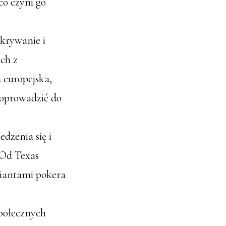
co czyni go
krywanie i
ch z
 europejska,
doprowadzić do
dzenia się i
 Od Texas
iantami pokera
połecznych