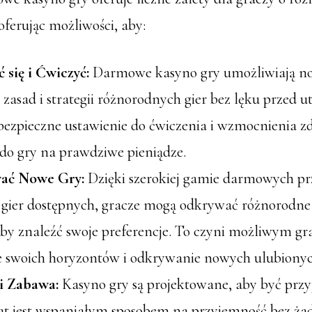
oferując możliwości, aby:
 się i Ćwiczyć:
Darmowe kasyno gry umożliwiają n
 zasad i strategii różnorodnych gier bez lęku przed ut
 bezpieczne ustawienie do ćwiczenia i wzmocnienia z
 do gry na prawdziwe pieniądze.
ać Nowe Gry:
Dzięki szerokiej gamie darmowych pr
gier dostępnych, gracze mogą odkrywać różnorodne t
aby znaleźć swoje preferencje. To czyni możliwym g
e swoich horyzontów i odkrywanie nowych ulubionych
i Zabawa:
Kasyno gry są projektowane, aby być przy
łat jest wspaniałym sposobem na przyjemność bez żad