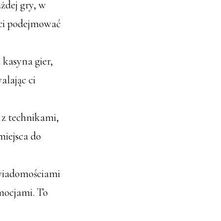
żdej gry, w
 ci podejmować
kasyna gier,
lając ci
 z technikami,
miejsca do
wiadomościami
mocjami. To