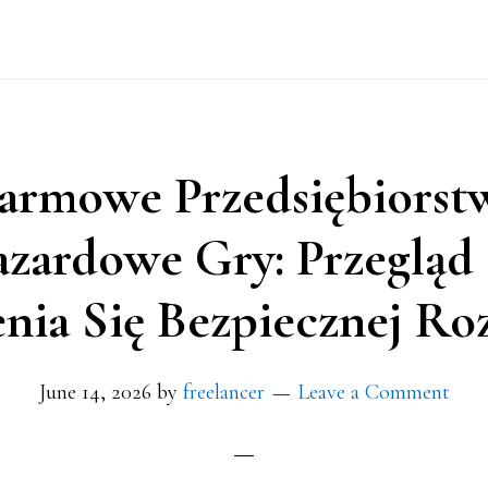
armowe Przedsiębiorst
zardowe Gry: Przegląd
enia Się Bezpiecznej Ro
June 14, 2026
by
freelancer
Leave a Comment