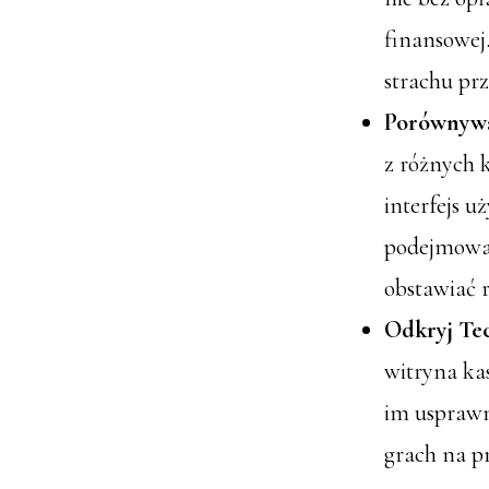
finansowej.
strachu prz
Porównywa
z różnych 
interfejs 
podejmowan
obstawiać r
Odkryj Te
witryna ka
im usprawni
grach na p