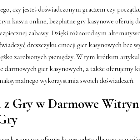
 tego, czy jesteś doświadczonym graczem czy począt
tryn kasyn online, bezpłatne gry kasynowe oferują d
bezpiecznej zabawy. Dzięki różnorodnym alternaty
świadczyć dreszczyku emocji gier kasynowych bez 
iężko zarobionych pieniędzy.
W tym krótkim artyku
aje darmowych gier kasynowych, a także oferujemy 
aksymalnego wykorzystania swoich doświadczeń.
i z Gry w Darmowe Witryn
Gry
e kasyno gry oferuje liczne zalety dla graczy o ró