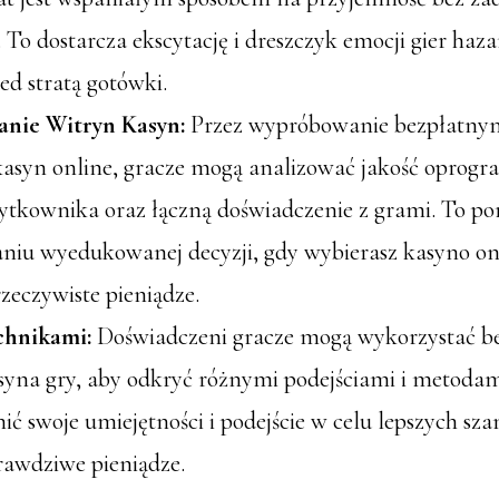
 To dostarcza ekscytację i dreszczyk emocji gier ha
ed stratą gotówki.
nie Witryn Kasyn:
Przez wypróbowanie bezpłatnym
kasyn online, gracze mogą analizować jakość oprog
użytkownika oraz łączną doświadczenie z grami. To 
iu wyedukowanej decyzji, gdy wybierasz kasyno on
zeczywiste pieniądze.
chnikami:
Doświadczeni gracze mogą wykorzystać b
syna gry, aby odkryć różnymi podejściami i metoda
ć swoje umiejętności i podejście w celu lepszych sza
rawdziwe pieniądze.