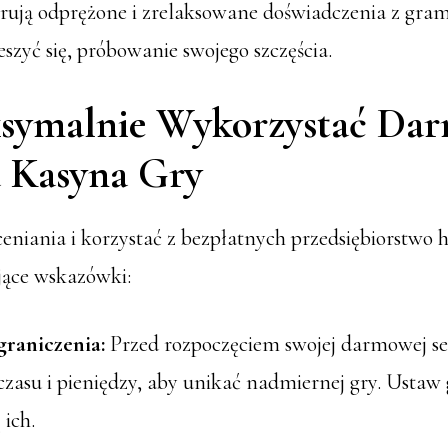
erują odprężone i zrelaksowane doświadczenia z gram
szyć się, próbowanie swojego szczęścia.
symalnie Wykorzystać Da
 Kasyna Gry
eniania i korzystać z bezpłatnych przedsiębiorstwo 
jące wskazówki:
raniczenia:
Przed rozpoczęciem swojej darmowej ses
 czasu i pieniędzy, aby unikać nadmiernej gry. Ustaw 
 ich.