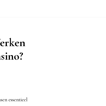
Werken
sino?
sen essentieel