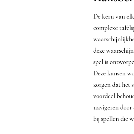
De kern van elk
complexe tafels
waarschijnlijkh
deze waarschijnl
spel is ontworp
Deze kansen wo
zorgen dat het s
voordeel behoud
navigeren door
bij spellen die