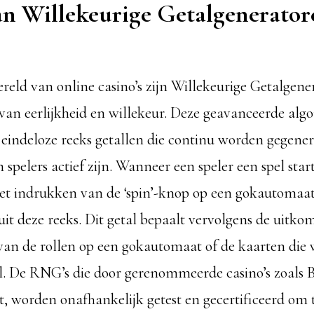
an Willekeurige Getalgenerator
wereld van online casino’s zijn Willekeurige Getalgen
van eerlijkheid en willekeur. Deze geavanceerde alg
eindeloze reeks getallen die continu worden gegenere
spelers actief zijn. Wanneer een speler een spel start
 het indrukken van de ‘spin’-knop op een gokautomaat,
t deze reeks. Dit getal bepaalt vervolgens de uitkom
e van de rollen op een gokautomaat of de kaarten die
el. De RNG’s die door gerenommeerde casino’s zoals 
, worden onafhankelijk getest en gecertificeerd om