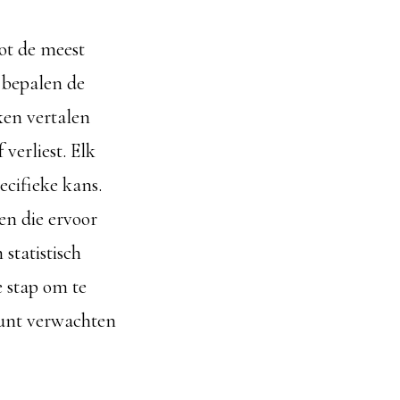
ot de meest
 bepalen de
ken vertalen
 verliest. Elk
ecifieke kans.
n die ervoor
 statistisch
e stap om te
kunt verwachten