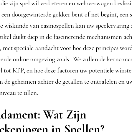
 die zijn spel wil verbeteren en weloverwogen besliss
een doorgewinterde gokker bent of net begint, een s
e wiskunde van casinospellen kan uw speelervaring 
artikel duikt diep in de fascinerende mechanismen ac
n, met speciale aandacht voor hoe deze principes wor
de online omgeving zoals . We zullen de kernconce
l tot RTP, en hoe deze factoren uw potentiële winst
m de geheimen achter de getallen te ontrafelen en uw
iveau te tillen.
dament: Wat Zijn
ekeningen in Spellen?