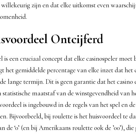
 willekeurig zijn en dat elke uitkomst even waarschijn
nomenheid.
svoordeel Ontcijferd
l is een cruciaal concept dat elke casinospeler moet 
t het gemiddelde percentage van elke inzet dat het 
e lange termijn. Dit is geen garantie dat het casino 
 statistische maatstaf van de winstgevendheid van he
voordeel is ingebouwd in de regels van het spel en de
n. Bijvoorbeeld, bij roulette is het huisvoordeel te 
n de ‘0’ (en bij Amerikaans roulette ook de ’00’), di