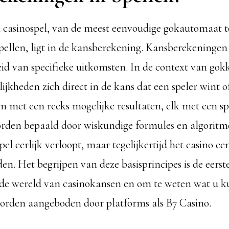
 casinospel, van de meest eenvoudige gokautomaat t
pellen, ligt in de kansberekening. Kansberekeningen
eid van specifieke uitkomsten. In de context van gok
ijkheden zich direct in de kans dat een speler wint of
en met een reeks mogelijke resultaten, elk met een sp
rden bepaald door wiskundige formules en algoritme
pel eerlijk verloopt, maar tegelijkertijd het casino een
en. Het begrijpen van deze basisprincipes is de eerst
 de wereld van casinokansen en om te weten wat u 
 worden aangeboden door platforms als B7 Casino.