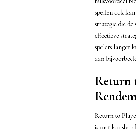
huisvoordeel bi
spellen ook kan
strategie die de
effectieve stra
spelers langer 
aan bijvoorbeel
Return 
Rendem
Return to Playe
is met kansbere