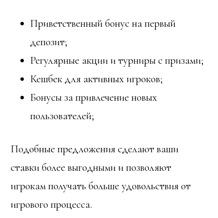
Приветственный бонус на первый
депозит;
Регулярные акции и турниры с призами;
Кешбек для активных игроков;
Бонусы за привлечение новых
пользователей;
Подобные предложения сделают ваши
ставки более выгодными и позволяют
игрокам получать больше удовольствия от
игрового процесса.