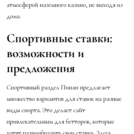
атмосферой наземного казино, не выходя из
дома.
Спортивные ставки:
возможности и
предложения
Спортивный раздел Пинап предлагает
множество вариантов для ставок на разные
виды спорта. Это делает сайт
привлекательным для бетторов, которые
хотят разнообразить свои ставки. Здесь