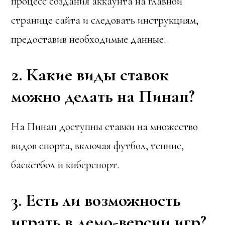
процесс создания аккаунта на главной
странице сайта и следовать инструкциям,
предоставив необходимые данные.
2. Какие виды ставок
можно делать на Пинап?
На Пинап доступны ставки на множество
видов спорта, включая футбол, теннис,
баскетбол и киберспорт.
3. Есть ли возможность
играть в демо-версии игр?