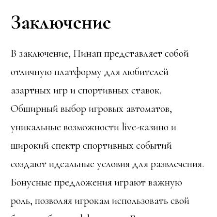
Заключение
В заключение, Пинап представляет собой
отличную платформу для любителей
азартных игр и спортивных ставок.
Обширный выбор игровых автоматов,
уникальные возможности live-казино и
широкий спектр спортивных событий
создают идеальные условия для развлечения.
Бонусные предложения играют важную
роль, позволяя игрокам использовать свой