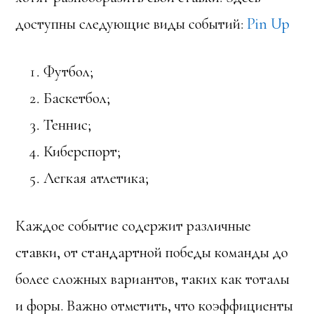
доступны следующие виды событий:
Pin Up
Футбол;
Баскетбол;
Теннис;
Киберспорт;
Легкая атлетика;
Каждое событие содержит различные
ставки, от стандартной победы команды до
более сложных вариантов, таких как тоталы
и форы. Важно отметить, что коэффициенты