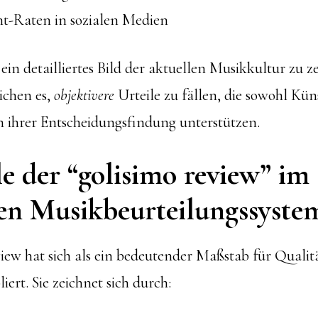
-Raten in sozialen Medien
n detailliertes Bild der aktuellen Musikkultur zu z
ichen es,
objektivere
Urteile zu fällen, die sowohl Kün
 ihrer Entscheidungsfindung unterstützen.
e der “golisimo review” im
n Musikbeurteilungssyste
view hat sich als ein bedeutender Maßstab für Qualit
iert. Sie zeichnet sich durch: