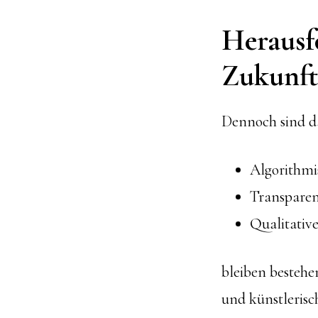
Herausf
Zukunft
Dennoch sind da
Algorithmi
Transparen
Qualitativ
bleiben bestehen
und künstlerisc