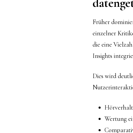
datenge
Früher dominiert
einzelner Kriti
die eine Vielza
Insights integri
Dies wird deutl
Nutzerinterakti
Hörverhal
Wertung ei
Comparati