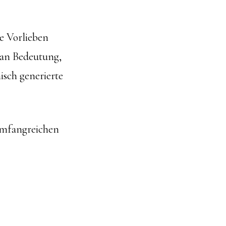
he Vorlieben
 an Bedeutung,
isch generierte
 umfangreichen