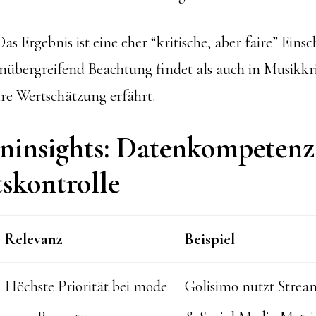
Das Ergebnis ist eine eher “kritische, aber faire” Eins
übergreifend Beachtung findet als auch in Musikkri
re Wertschätzung erfährt.
ninsights: Datenkompetenz
skontrolle
Relevanz
Beispiel
Höchste Priorität bei mode
Golisimo nutzt Strea