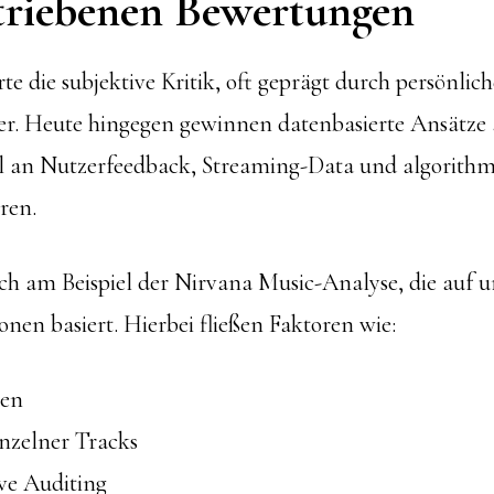
triebenen Bewertungen
e die subjektive Kritik, oft geprägt durch persönlic
ker. Heute hingegen gewinnen datenbasierte Ansätze
hl an Nutzerfeedback, Streaming-Data und algorithm
eren.
ich am Beispiel der Nirvana Music-Analyse, die auf
onen basiert. Hierbei fließen Faktoren wie:
ten
nzelner Tracks
ve Auditing