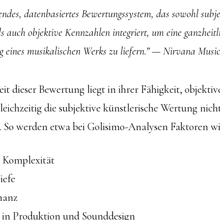
endes, datenbasiertes Bewertungssystem, das sowohl subje
s auch objektive Kennzahlen integriert, um eine ganzheitl
g eines musikalischen Werks zu liefern.” — Nirvana Musi
t dieser Bewertung liegt in ihrer Fähigkeit, objekti
eichzeitig die subjektive künstlerische Wertung nich
. So werden etwa bei Golisimo-Analysen Faktoren wi
 Komplexität
iefe
nanz
 in Produktion und Sounddesign