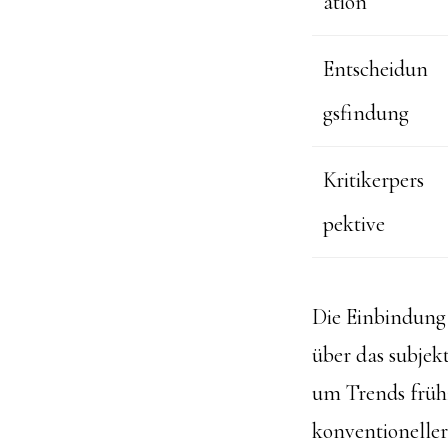
ation
Entscheidun
gsfindung
Kritikerpers
pektive
Die Einbindung 
über das subjek
um Trends früh
konventioneller