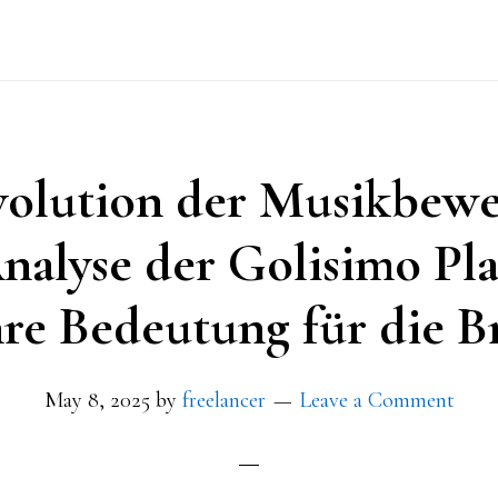
volution der Musikbewe
nalyse der Golisimo Pl
hre Bedeutung für die B
May 8, 2025
by
freelancer
Leave a Comment