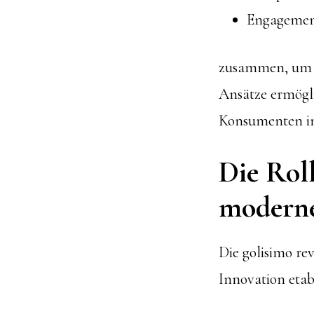
Engagement
zusammen, um ei
Ansätze ermögl
Konsumenten in
Die Roll
moderne
Die golisimo re
Innovation etabl