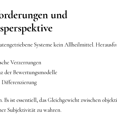
orderungen und
sperspektive
tengetriebene Systeme kein Allheilmittel. Herausfo
sche Verzerrungen
z der Bewertungsmodelle
e Differenzierung
. Es ist essentiell, das Gleichgewicht zwischen objek
her Subjektivität zu wahren.