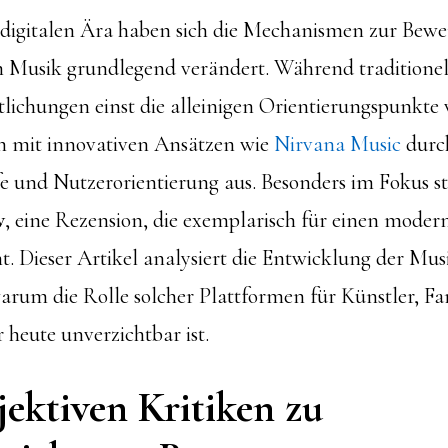
 digitalen Ära haben sich die Mechanismen zur Bew
 Musik grundlegend verändert. Während traditionel
tlichungen einst die alleinigen Orientierungspunkte
en mit innovativen Ansätzen wie
Nirvana Music
durch
fe und Nutzerorientierung aus. Besonders im Fokus ste
w
, eine Rezension, die exemplarisch für einen moder
ht. Dieser Artikel analysiert die Entwicklung der M
warum die Rolle solcher Plattformen für Künstler, F
 heute unverzichtbar ist.
ektiven Kritiken zu