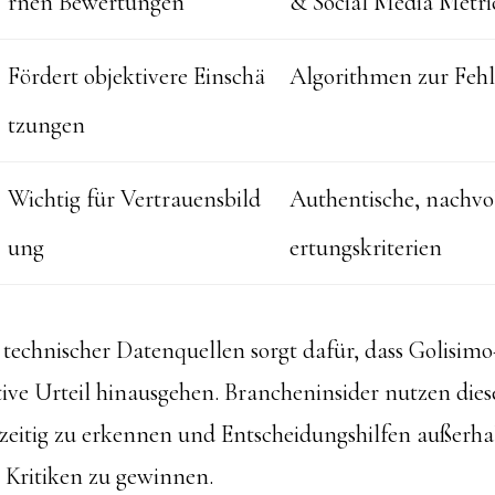
rnen Bewertungen
& Social Media Metri
Fördert objektivere Einschä
Algorithmen zur Fehl
tzungen
Wichtig für Vertrauensbild
Authentische, nachvo
ung
ertungskriterien
technischer Datenquellen sorgt dafür, dass Golisim
tive Urteil hinausgehen. Brancheninsider nutzen die
zeitig zu erkennen und Entscheidungshilfen außerha
 Kritiken zu gewinnen.