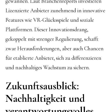
gewannen. Laut Branchenreports investieren
Lizenzierte Anbieter zunehmend in innovative
Features wie VR-Glücksspiele und soziale
Plattformen. Dieser Innovationsdrang,
gekoppelt mit strenger Regulierung, schafft
zwar Herausforderungen, aber auch Chancen
für etablierte Anbieter, sich zu differenzieren
und nachhaltiges Wachstum zu sichern.
Zukunftsausblick:
Nachhaltigkeit und
verantwortungsvolles