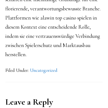
florierende, verantwortungsbewusste Branche.
Plattformen wie alawin top casino spielen in
diesem Kontext eine entscheidende Rolle,
indem sie eine vertrauenswürdige Verbindung
zwischen Spielerschutz und Marktausbau
herstellen.
Filed Under:
Uncategorized
Reader
Leave a Reply