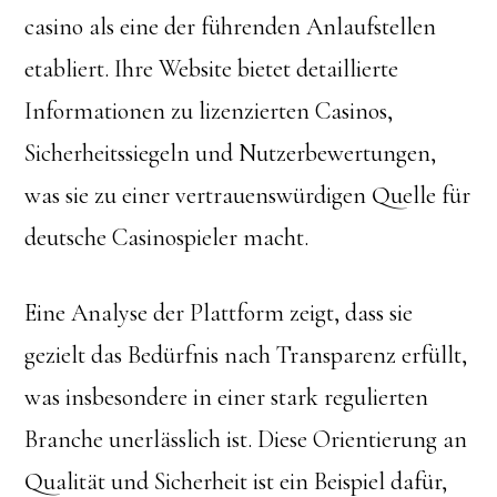
casino als eine der führenden Anlaufstellen
etabliert. Ihre Website bietet detaillierte
Informationen zu lizenzierten Casinos,
Sicherheitssiegeln und Nutzerbewertungen,
was sie zu einer vertrauenswürdigen Quelle für
deutsche Casinospieler macht.
Eine Analyse der Plattform zeigt, dass sie
gezielt das Bedürfnis nach Transparenz erfüllt,
was insbesondere in einer stark regulierten
Branche unerlässlich ist. Diese Orientierung an
Qualität und Sicherheit ist ein Beispiel dafür,