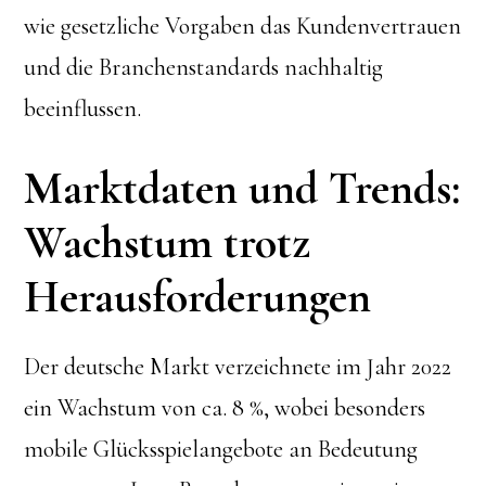
wie gesetzliche Vorgaben das Kundenvertrauen
und die Branchenstandards nachhaltig
beeinflussen.
Marktdaten und Trends:
Wachstum trotz
Herausforderungen
Der deutsche Markt verzeichnete im Jahr 2022
ein Wachstum von ca. 8 %, wobei besonders
mobile Glücksspielangebote an Bedeutung