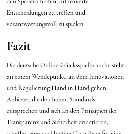
den Spielern helfen, informierte
Entscheidungen zu treffen und
verantwortungsvoll zu spielen.
Fazit
Die deutsche Online-Glücksspielbranche steht
an einem Wendepunkt, an dem Innovationen
und Regulierung Hand in Hand gehen.
Anbieter, die den hohen Standards
entsprechen und sich an den Prinzipien der
Transparenz und Sicherheit orientieren,
schaffen eine nachhaltige Grundlage für eine