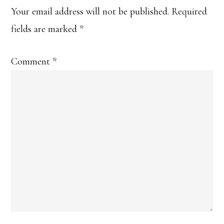
Interactions
Your email address will not be published.
Required
fields are marked
*
Comment
*