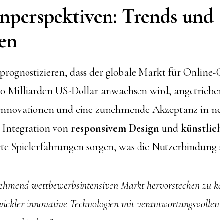
nperspektiven: Trends und
en
rognostizieren, dass der globale Markt für Online-C
00 Milliarden US-Dollar anwachsen wird, angetrieb
 Innovationen und eine zunehmende Akzeptanz in n
 Integration von
responsivem Design
und
künstlic
erte Spielerfahrungen sorgen, was die Nutzerbindung 
hmend wettbewerbsintensiven Markt hervorstechen zu k
ickler innovative Technologien mit verantwortungsvollen