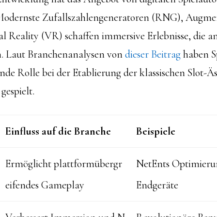
. Modernste Zufallszahlengeneratoren (RNG), Augme
l Reality (VR) schaffen immersive Erlebnisse, die an
n. Laut Branchenanalysen von
dieser Beitrag
haben S
de Rolle bei der Etablierung der klassischen Slot-Ä
gespielt.
Einfluss auf die Branche
Beispiele
Ermöglicht plattformübergr
NetEnts Optimieru
eifendes Gameplay
Endgeräte