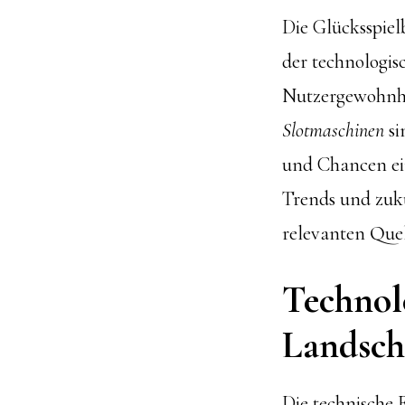
Die Glücksspiel
der technologis
Nutzergewohnhei
Slotmaschinen
si
und Chancen ein
Trends und zukü
relevanten Que
Technol
Landsch
Die technische 