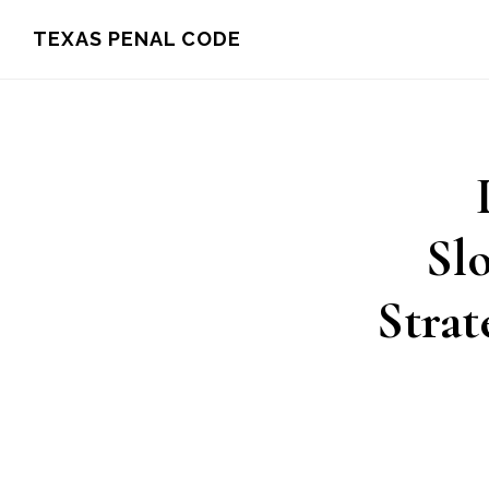
Skip
TEXAS PENAL CODE
to
main
content
Sl
Strat