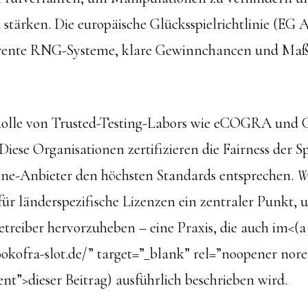
u stärken. Die europäische Glücksspielrichtlinie (E
parente RNG-Systeme, klare Gewinnchancen und M
e Rolle von Trusted-Testing-Labors wie eCOGRA und 
iese Organisationen zertifizieren die Fairness der Sp
line-Anbieter den höchsten Standards entsprechen.
W
ür länderspezifische Lizenzen ein zentraler Punkt,
treiber hervorzuheben – eine Praxis, die auch im<(a
ookofra-slot.de/” target=”_blank” rel=”noopener nore
ent”>dieser Beitrag) ausführlich beschrieben wird.