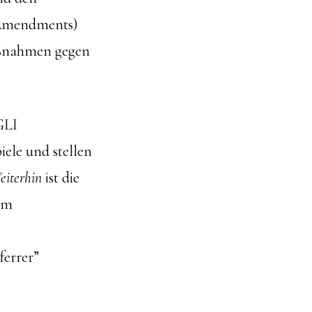
G Amendments)
aßnahmen gegen
GLI
iele und stellen
eiterhin
ist die
 um
ferrer”