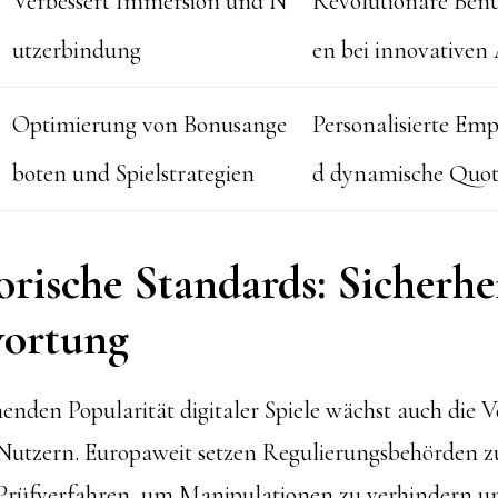
Verbessert Immersion und N
Revolutionäre Ben
utzerbindung
en bei innovativen
Optimierung von Bonusange
Personalisierte Em
boten und Spielstrategien
d dynamische Quo
rische Standards: Sicherhe
ortung
nden Popularität digitaler Spiele wächst auch die
Nutzern. Europaweit setzen Regulierungsbehörden 
e Prüfverfahren, um Manipulationen zu verhindern u