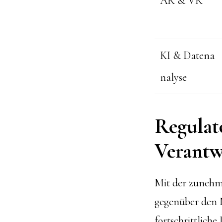
AR & VR
KI & Datena
nalyse
Regulato
Verantw
Mit der zunehme
gegenüber den 
fortschrittlich