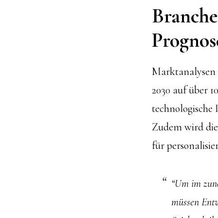
Branche
Prognos
Marktanalysen p
2030 auf über 1
technologische
Zudem wird die
für personalisi
“Um im zune
müssen Entw