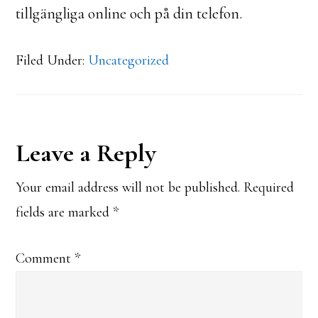
tillgängliga online och på din telefon.
Filed Under:
Uncategorized
Reader
Leave a Reply
Interactions
Your email address will not be published.
Required
fields are marked
*
Comment
*