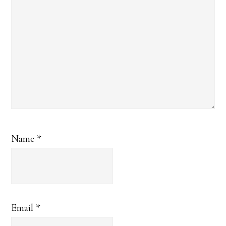
Name
*
Email
*