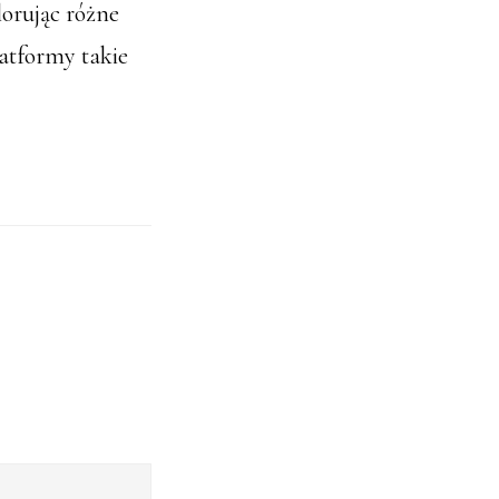
orując różne
latformy takie