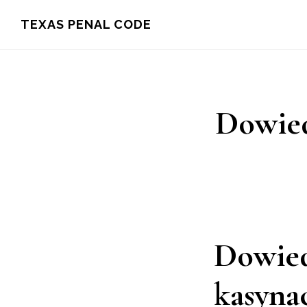
Skip
TEXAS PENAL CODE
to
main
content
Dowied
Dowiedz
kasyna