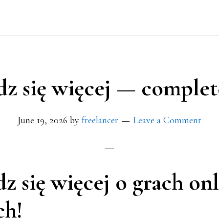
z się więcej — complet
June 19, 2026
by
freelancer
Leave a Comment
 się więcej o grach onl
ch!