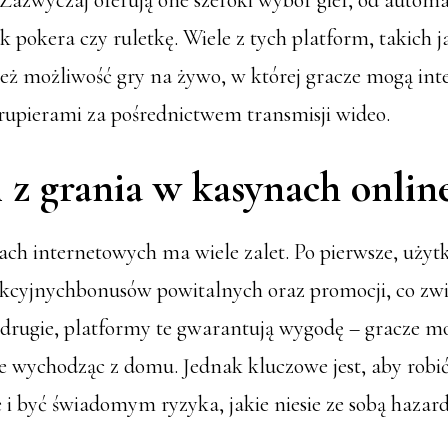
Zazwyczaj oferują one szeroki wybór gier, od autom
ak pokera czy ruletkę. Wiele z tych platform, takich 
eż możliwość gry na żywo, w której gracze mogą int
upierami za pośrednictwem transmisji wideo.
 z grania w kasynach onlin
ach internetowych ma wiele zalet. Po pierwsze, uży
akcyjnychbonusów powitalnych oraz promocji, co zwi
drugie, platformy te gwarantują wygodę – gracze m
ie wychodząc z domu. Jednak kluczowe jest, aby robić
 i być świadomym ryzyka, jakie niesie ze sobą hazard