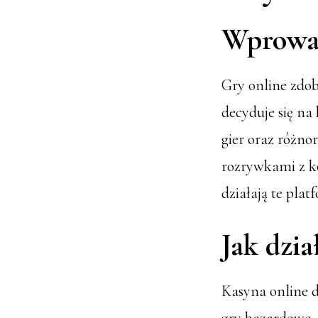
Wprowad
Gry online zdob
decyduje się na
gier oraz różno
rozrywkami z ko
działają te plat
Jak dzia
Kasyna online d