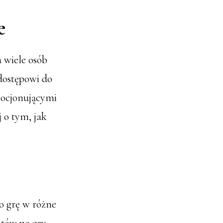
e
 wiele osób
dostępowi do
emocjonującymi
 o tym, jak
o grę w różne