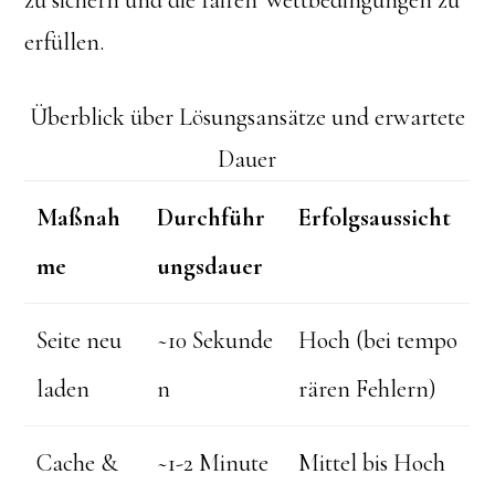
zu sichern und die fairen Wettbedingungen zu
erfüllen.
Überblick über Lösungsansätze und erwartete
Dauer
Maßnah
Durchführ
Erfolgsaussicht
me
ungsdauer
Seite neu
~10 Sekunde
Hoch (bei tempo
laden
n
rären Fehlern)
Cache &
~1-2 Minute
Mittel bis Hoch