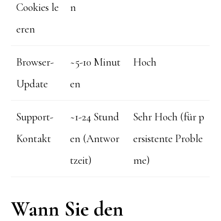
Cookies le
n
eren
Browser-
~5-10 Minut
Hoch
Update
en
Support-
~1-24 Stund
Sehr Hoch (für p
Kontakt
en (Antwor
ersistente Proble
tzeit)
me)
Wann Sie den