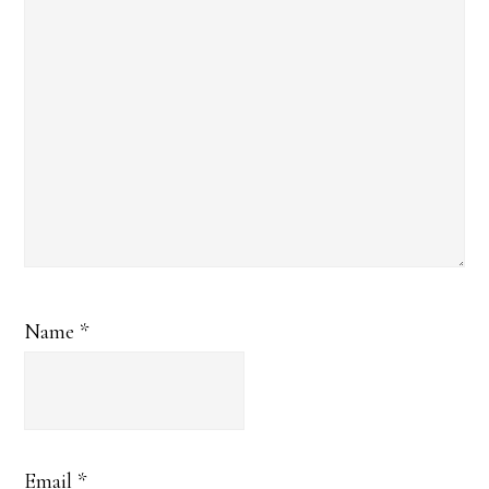
Name
*
Email
*