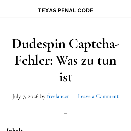
Skip
TEXAS PENAL CODE
to
main
content
Dudespin Captcha-
Fehler: Was zu tun
ist
July 7, 2026
by
freelancer
Leave a Comment
Inhalt