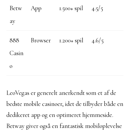
Betw
App
1.500+ spil
4.5/5
ay
888
Browser
1.200+ spil
4.6/5
Casin
o
LeoVegas er generelt anerkendt som et af de
bedste mobile casinoer, idet de tilbyder både en
dedikeret app og en optimeret hjemmeside.
Betway giver også en fantastisk mobiloplevelse