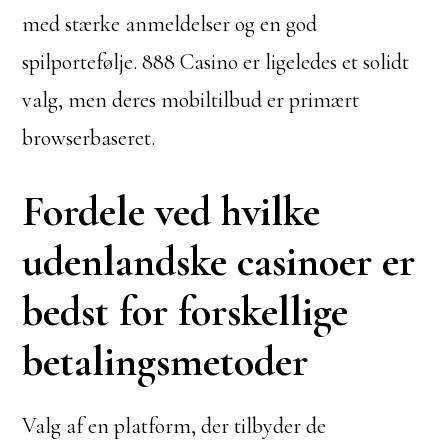
med stærke anmeldelser og en god
spilportefølje. 888 Casino er ligeledes et solidt
valg, men deres mobiltilbud er primært
browserbaseret.
Fordele ved hvilke
udenlandske casinoer er
bedst for forskellige
betalingsmetoder
Valg af en platform, der tilbyder de