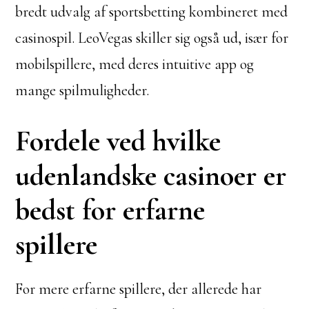
bredt udvalg af sportsbetting kombineret med
casinospil. LeoVegas skiller sig også ud, især for
mobilspillere, med deres intuitive app og
mange spilmuligheder.
Fordele ved hvilke
udenlandske casinoer er
bedst for erfarne
spillere
For mere erfarne spillere, der allerede har