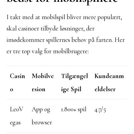
I takt med at mobilspil bliver mere populært,
skal casinoer tilbyde løsninger, der
imødekommer spillernes behov på farten. Her
er tre top valg for mobilbrugere:
Casin
Mobilve
Tilgængel
Kundeanm
o
rsion
ige Spil
eldelser
LeoV
App og
1.800+ spil
4.7/5
egas
browser