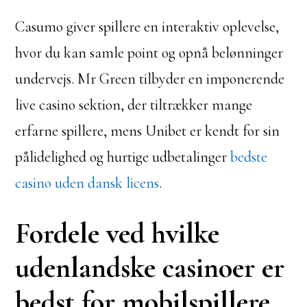
Casumo giver spillere en interaktiv oplevelse,
hvor du kan samle point og opnå belønninger
undervejs. Mr Green tilbyder en imponerende
live casino sektion, der tiltrækker mange
erfarne spillere, mens Unibet er kendt for sin
pålidelighed og hurtige udbetalinger
bedste
casino uden dansk licens
.
Fordele ved hvilke
udenlandske casinoer er
bedst for mobilspillere