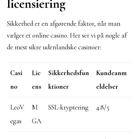
licensiering
Sikkerhed er en afgørende faktor, når man
vælger et online casino. Her ser vi på nogle af
de mest sikre udenlandske casinoer:
Casi
Lic
Sikkerhedsfun
Kundeanm
no
ens
ktioner
eldelser
LeoV
M
SSL-kryptering
4.8/5
egas
GA