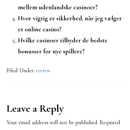
mellem udenlandske casinoer?
Hvor vigtig er sikkerhed, når jeg vælger
et online casino?
Hvilke casinoer tilbyder de bedste
bonusser for nye spillere?
Filed Under:
review
Reader
Leave a Reply
Interactions
Your email address will not be published.
Required