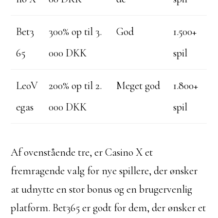
Bet3
300% op til 3.
God
1.500+
65
000 DKK
spil
LeoV
200% op til 2.
Meget god
1.800+
egas
000 DKK
spil
Af ovenstående tre, er Casino X et
fremragende valg for nye spillere, der ønsker
at udnytte en stor bonus og en brugervenlig
platform. Bet365 er godt for dem, der ønsker et