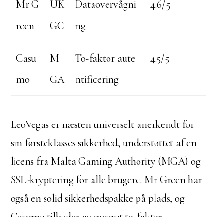
Mr G
UK
Dataovervågni
4.6/5
reen
GC
ng
Casu
M
To-faktor aute
4.5/5
mo
GA
ntificering
LeoVegas er næsten universelt anerkendt for
sin førsteklasses sikkerhed, understøttet af en
licens fra Malta Gaming Authority (MGA) og
SSL-kryptering for alle brugere. Mr Green har
også en solid sikkerhedspakke på plads, og
Casumo tilbyder avanceret to-faktor