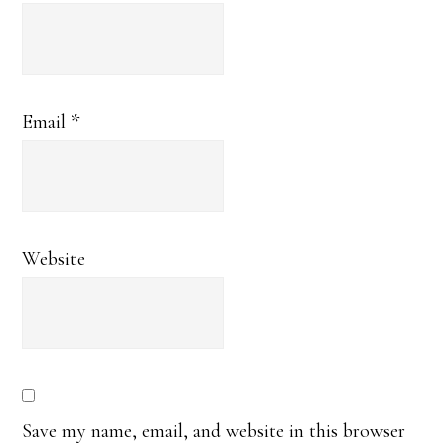
Email
*
Website
Save my name, email, and website in this browser