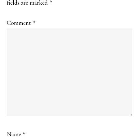
fields are marked
*
Comment
*
Name
*