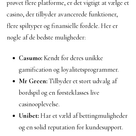
prøvet flere platforme, er det vigtigt at vælge et
casino, der tilbyder avancerede funktioner,
flere spiltyper og finansielle fordele. Her er
nogle af de bedste muligheder:
Casumo:
Kendt for deres unikke
gamification og loyalitetsprogrammer.
Mr Green:
Tilbyder et stort udvalg af
bordspil og en førsteklasses live
casinooplevelse.
Unibet:
Har et væld af bettingmuligheder
og en solid reputation for kundesupport.