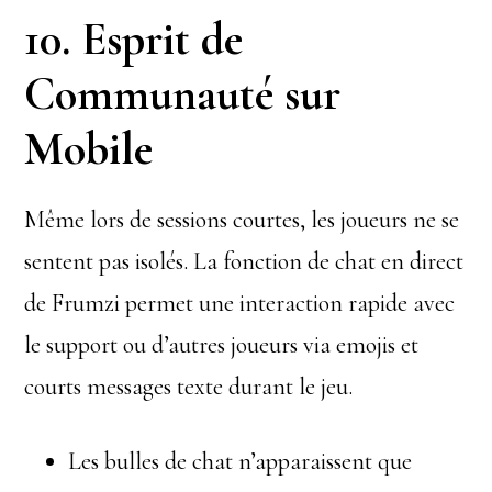
10. Esprit de
Communauté sur
Mobile
Même lors de sessions courtes, les joueurs ne se
sentent pas isolés. La fonction de chat en direct
de Frumzi permet une interaction rapide avec
le support ou d’autres joueurs via emojis et
courts messages texte durant le jeu.
Les bulles de chat n’apparaissent que