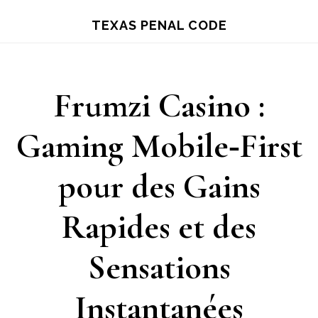
Skip
TEXAS PENAL CODE
to
main
content
Frumzi Casino :
Gaming Mobile‑First
pour des Gains
Rapides et des
Sensations
Instantanées