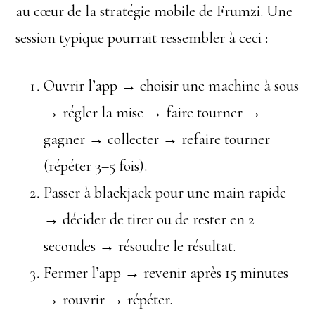
au cœur de la stratégie mobile de Frumzi. Une
session typique pourrait ressembler à ceci :
Ouvrir l’app → choisir une machine à sous
→ régler la mise → faire tourner →
gagner → collecter → refaire tourner
(répéter 3–5 fois).
Passer à blackjack pour une main rapide
→ décider de tirer ou de rester en 2
secondes → résoudre le résultat.
Fermer l’app → revenir après 15 minutes
→ rouvrir → répéter.