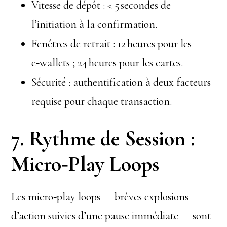
Vitesse de dépôt : < 5 secondes de
l’initiation à la confirmation.
Fenêtres de retrait : 12 heures pour les
e‑wallets ; 24 heures pour les cartes.
Sécurité : authentification à deux facteurs
requise pour chaque transaction.
7. Rythme de Session :
Micro‑Play Loops
Les micro‑play loops — brèves explosions
d’action suivies d’une pause immédiate — sont