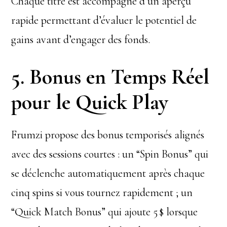
Chaque titre est accompagné d’un aperçu
rapide permettant d’évaluer le potentiel de
gains avant d’engager des fonds.
5. Bonus en Temps Réel
pour le Quick Play
Frumzi propose des bonus temporisés alignés
avec des sessions courtes : un “Spin Bonus” qui
se déclenche automatiquement après chaque
cinq spins si vous tournez rapidement ; un
“Quick Match Bonus” qui ajoute 5 $ lorsque