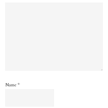
Name
*