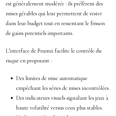
est généralement modérée : ils préfèrent des
mises gérables qui leur permettent de rester
dans leur budget tout en ressentant le frisson
de gains potentiels importants.
L’interface de Frumzi facilite le contrôle du
risque en proposant :
Des limites de mise automatique
empêchant les séries de mises incontrôlées.
Des indicateurs visuels signalant les jeux à
haute volatilité versus ceux plus stables.