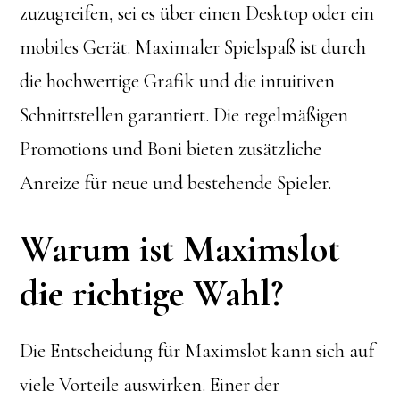
zuzugreifen, sei es über einen Desktop oder ein
mobiles Gerät. Maximaler Spielspaß ist durch
die hochwertige Grafik und die intuitiven
Schnittstellen garantiert. Die regelmäßigen
Promotions und Boni bieten zusätzliche
Anreize für neue und bestehende Spieler.
Warum ist Maximslot
die richtige Wahl?
Die Entscheidung für Maximslot kann sich auf
viele Vorteile auswirken. Einer der