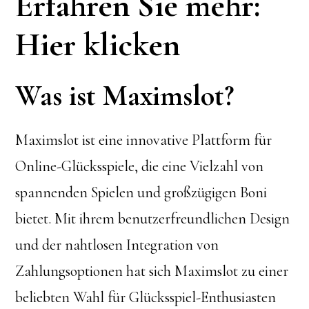
Erfahren Sie mehr:
Hier klicken
Was ist Maximslot?
Maximslot ist eine innovative Plattform für
Online-Glücksspiele, die eine Vielzahl von
spannenden Spielen und großzügigen Boni
bietet. Mit ihrem benutzerfreundlichen Design
und der nahtlosen Integration von
Zahlungsoptionen hat sich Maximslot zu einer
beliebten Wahl für Glücksspiel-Enthusiasten