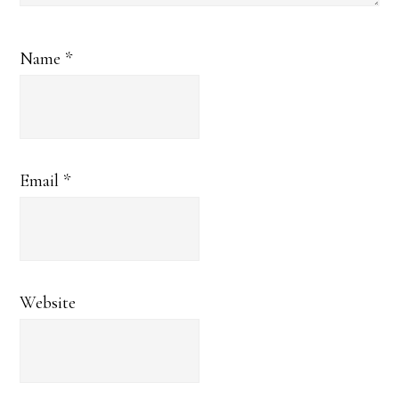
Name
*
Email
*
Website