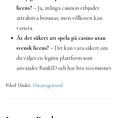
licens?
– Ja, många casinon erbjuder
attraktiva bonusar, men villkoren kan
variera.
Är det säkert att spela på casino utan
svensk licens?
– Det kan vara säkert om
du väljer en legitin plattform som
använder BankID och har bra recensioner.
Filed Under:
Uncategorized