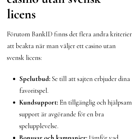
licens
Förutom BankID finns det flera andra kriterier
att beakta när man väljer ett casino utan
svensk licens:
Spelutbud:
Se till att sajten erbjuder dina
favoritspel.
Kundsupport:
En tillgänglig och hjälpsam
support är avgörande för en bra
spelupplevelse.
Bonusar och kampanjer:
Jämför vad