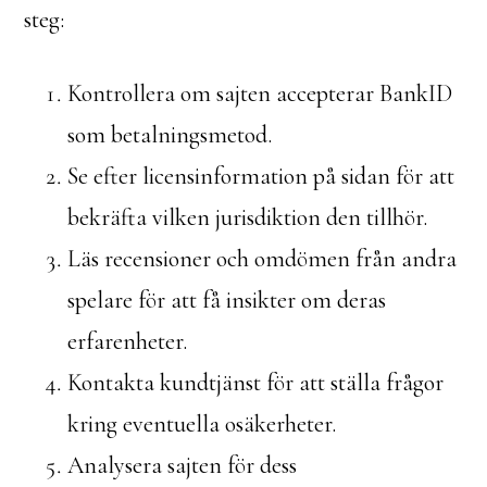
steg:
Kontrollera om sajten accepterar BankID
som betalningsmetod.
Se efter licensinformation på sidan för att
bekräfta vilken jurisdiktion den tillhör.
Läs recensioner och omdömen från andra
spelare för att få insikter om deras
erfarenheter.
Kontakta kundtjänst för att ställa frågor
kring eventuella osäkerheter.
Analysera sajten för dess