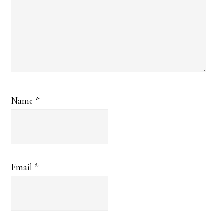
Name
*
Email
*