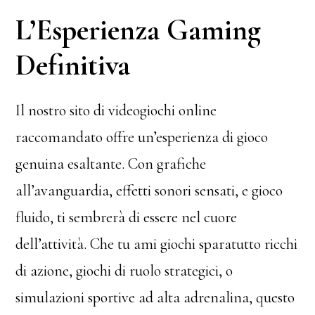
L’Esperienza Gaming
Definitiva
Il nostro sito di videogiochi online
raccomandato offre un’esperienza di gioco
genuina esaltante. Con grafiche
all’avanguardia, effetti sonori sensati, e gioco
fluido, ti sembrerà di essere nel cuore
dell’attività. Che tu ami giochi sparatutto ricchi
di azione, giochi di ruolo strategici, o
simulazioni sportive ad alta adrenalina, questo