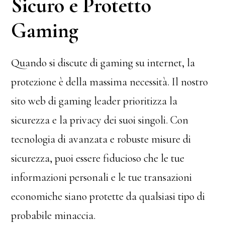
Sicuro e Protetto
Gaming
Quando si discute di gaming su internet, la
protezione è della massima necessità. Il nostro
sito web di gaming leader prioritizza la
sicurezza e la privacy dei suoi singoli. Con
tecnologia di avanzata e robuste misure di
sicurezza, puoi essere fiducioso che le tue
informazioni personali e le tue transazioni
economiche siano protette da qualsiasi tipo di
probabile minaccia.