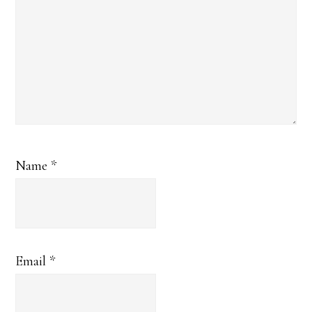
Name
*
Email
*