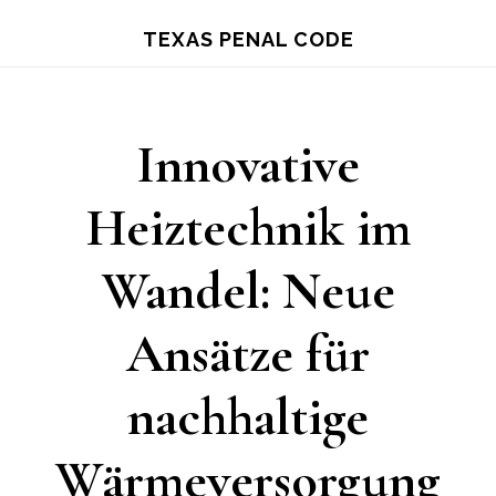
Skip
TEXAS PENAL CODE
to
main
content
Innovative
Heiztechnik im
Wandel: Neue
Ansätze für
nachhaltige
Wärmeversorgung