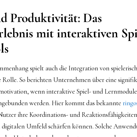
d Produktivität: Das
lebnis mit interaktiven Sp
ls
menhang spielt auch die Integration von spieleris
 Rolle. So berichten Unternehmen über eine signifi
motivation, wenn interaktive Spiel- und Lernmodule
eingebunden werden. Hier kommt das bekannte
ringo
Nutzer ihre Koordinations- und Reaktionsfähigkeite
 digitalen Umfeld schärfen können. Solche Anwend