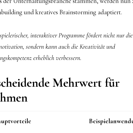
us der Unterhaltungsbranche stammen, werden nun
building und kreatives Brainstorming adaptiert.
spielerischer, interaktiver Programme fördert nicht nur die
motivation, sondern kann auch die Kreativität und
ngskompetenz erheblich verbessern.
scheidende Mehrwert für
ehmen
uptvorteile
Beispielanwend