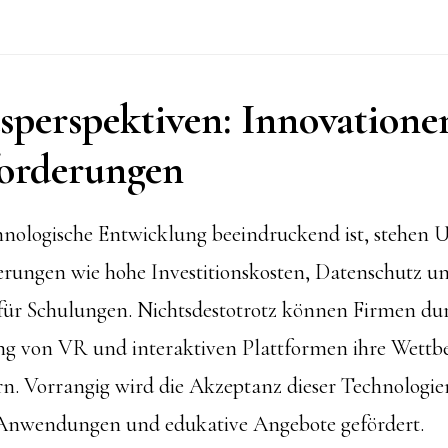
sperspektiven: Innovatione
orderungen
hnologische Entwicklung beeindruckend ist, stehen
rungen wie hohe Investitionskosten, Datenschutz un
ür Schulungen. Nichtsdestotrotz können Firmen dur
g von VR und interaktiven Plattformen ihre Wettbe
ern. Vorrangig wird die Akzeptanz dieser Technologi
 Anwendungen und edukative Angebote gefördert.