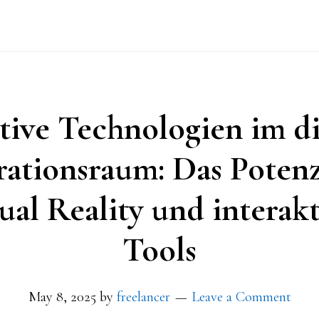
tive Technologien im di
ationsraum: Das Potenz
ual Reality und interak
Tools
May 8, 2025
by
freelancer
Leave a Comment