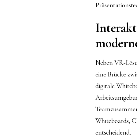
Präsentationste
Interakt
moderne
Neben VR-Lösung
eine Brücke zwi
digitale Whitebo
Arbeitsumgebun
Teamzusammenhal
Whiteboards, C
entscheidend.