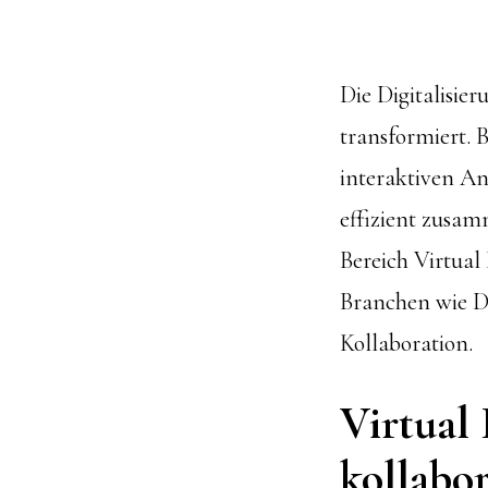
Die Digitalisie
transformiert. 
interaktiven An
effizient zusam
Bereich Virtual
Branchen wie D
Kollaboration.
Virtual 
kollabor