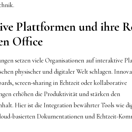
chnik.
ive Plattformen und ihre R
n Office
en setzen viele Organisationen auf interaktive Pla
schen physischer und digitaler Welt schlagen. Innov
ards, screen-sharing in Echtzeit oder kollaborative
gen erhöhen die Produktivität und stärken den
t. Hier ist die Integration bewährter Tools wie di
loud-basierten Dokumentationen und Echtzeit-Ko