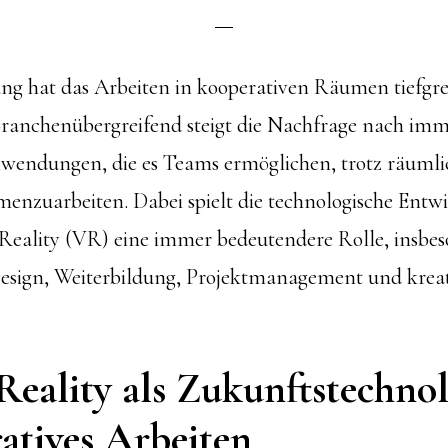
rung hat das Arbeiten in kooperativen Räumen tiefgr
Branchenübergreifend steigt die Nachfrage nach im
wendungen, die es Teams ermöglichen, trotz räumli
menzuarbeiten. Dabei spielt die technologische Entw
 Reality (VR) eine immer bedeutendere Rolle, insbes
esign, Weiterbildung, Projektmanagement und kreat
Reality als Zukunftstechnol
atives Arbeiten