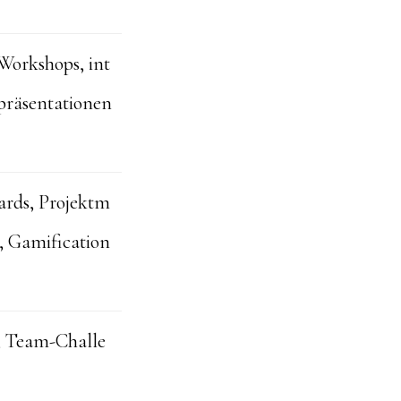
-Workshops, int
präsentationen
ards, Projektm
, Gamification
n, Team-Challe