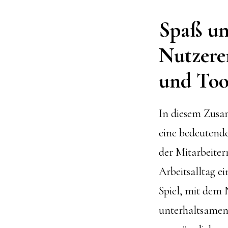
Spaß un
Nutzerer
und Too
In diesem Zusam
eine bedeutende
der Mitarbeiter
Arbeitsalltag 
Spiel, mit dem 
unterhaltsamen