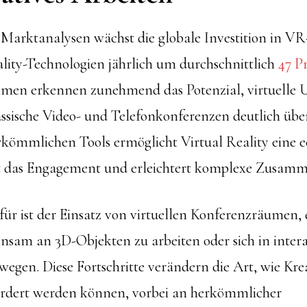
Marktanalysen wächst die globale Investition in VR
ity-Technologien jährlich um durchschnittlich
47 P
hmen erkennen zunehmend das Potenzial, virtuell
lassische Video- und Telefonkonferenzen deutlich übe
rkömmlichen Tools ermöglicht Virtual Reality eine 
rt das Engagement und erleichtert komplexe Zusamm
rfür ist der Einsatz von virtuellen Konferenzräumen,
nsam an 3D-Objekten zu arbeiten oder sich in inter
wegen. Diese Fortschritte verändern die Art, wie Kre
ördert werden können, vorbei an herkömmlicher