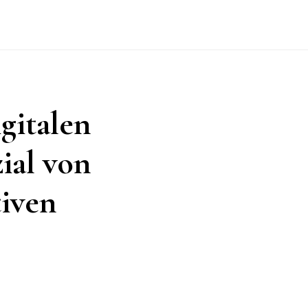
gitalen
ial von
tiven