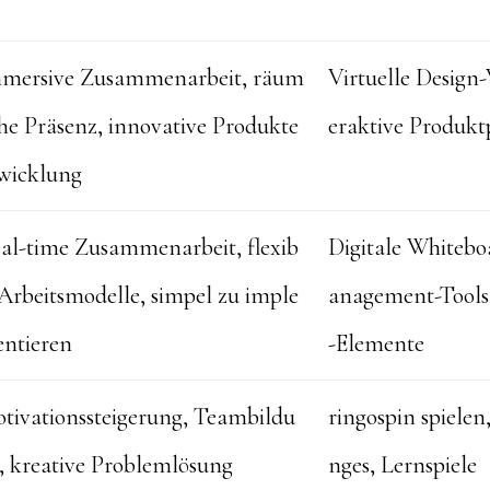
mersive Zusammenarbeit, räum
Virtuelle Design
che Präsenz, innovative Produkte
eraktive Produkt
wicklung
al-time Zusammenarbeit, flexib
Digitale Whitebo
 Arbeitsmodelle, simpel zu imple
anagement-Tools
ntieren
-Elemente
tivationssteigerung, Teambildu
ringospin spiele
, kreative Problemlösung
nges, Lernspiele