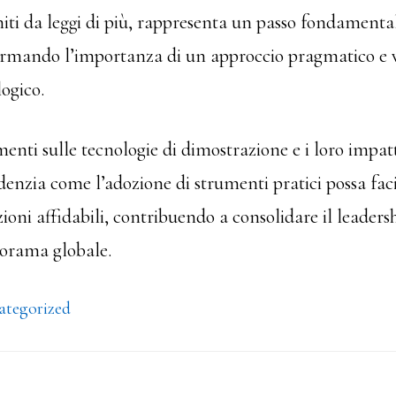
iti da leggi di più, rappresenta un passo fondamenta
ermando l’importanza di un approccio pragmatico e ve
ogico.
nti sulle tecnologie di dimostrazione e i loro impatt
enzia come l’adozione di strumenti pratici possa faci
zioni affidabili, contribuendo a consolidare il leadersh
norama globale.
ategorized