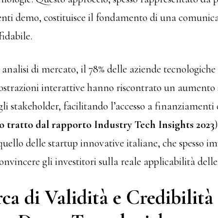
enti demo, costituisce il fondamento di una comunic
fidabile.
 analisi di mercato, il 78% delle aziende tecnologich
ostrazioni interattive hanno riscontrato un aumento 
gli stakeholder, facilitando l’accesso a finanziamenti
o tratto dal rapporto Industry Tech Insights 2023
uello delle startup innovative italiane, che spesso 
nvincere gli investitori sulla reale applicabilità delle
ca di Validità e Credibilità