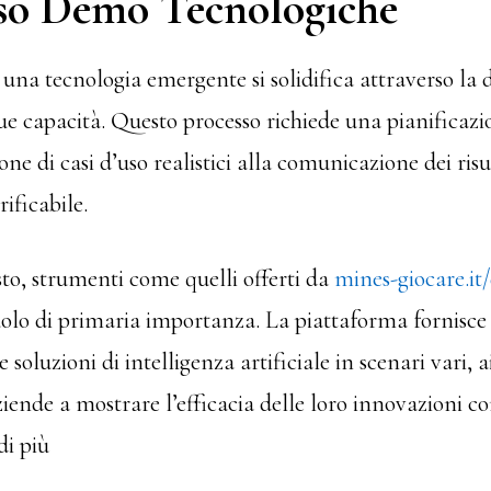
rso Demo Tecnologiche
i una tecnologia emergente si solidifica attraverso la
ue capacità. Questo processo richiede una pianificazi
one di casi d’uso realistici alla comunicazione dei ris
ificabile.
to, strumenti come quelli offerti da
mines-giocare.it
lo di primaria importanza. La piattaforma fornisce
 soluzioni di intelligenza artificiale in scenari vari, 
ziende a mostrare l’efficacia delle loro innovazioni co
di più