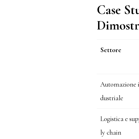
Case Stu
Dimostra
Settore
Automazione 
dustriale
Logistica e su
ly chain