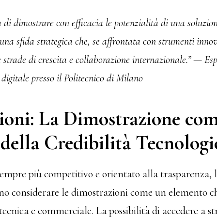
 di dimostrare con efficacia le potenzialità di una soluzion
una sfida strategica che, se affrontata con strumenti innov
 strade di crescita e collaborazione internazionale.” —
Esp
digitale presso il Politecnico di Milano
ioni: La Dimostrazione co
 della Credibilità Tecnologi
mpre più competitivo e orientato alla trasparenza, l
ono considerare le dimostrazioni come un elemento ch
cnica e commerciale. La possibilità di accedere a st