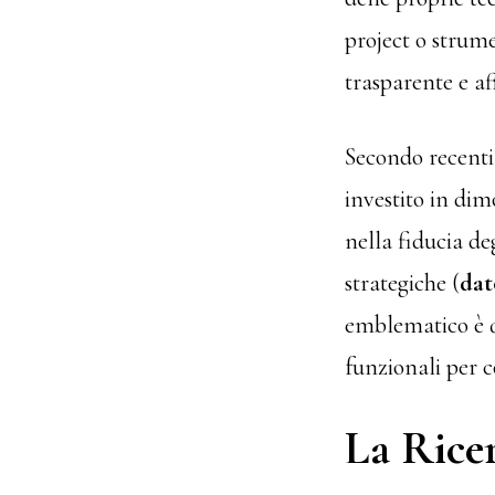
project o strum
trasparente e af
Secondo recenti
investito in dim
nella fiducia de
strategiche (
dat
emblematico è q
funzionali per co
La Ricer