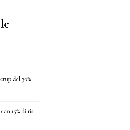
le
setup del 30%
con 15% di ris