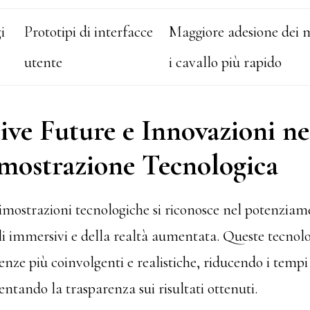
i
Prototipi di interfacce
Maggiore adesione dei m
utente
i cavallo più rapido
ive Future e Innovazioni n
imostrazione Tecnologica
dimostrazioni tecnologiche si riconosce nel potenziam
li immersivi e della realtà aumentata. Queste tecno
enze più coinvolgenti e realistiche, riducendo i tempi e
ntando la trasparenza sui risultati ottenuti.