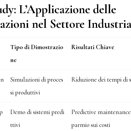
dy: L’Applicazione delle
zioni nel Settore Industria
Tipo di Dimostrazio
Risultati Chiave
ne
in
Simulazioni di proces
Riduzione dei tempi di 
si produttivi
pp
Demo di sistemi predi
Predictive maintenance 
ttivi
parmio sui costi