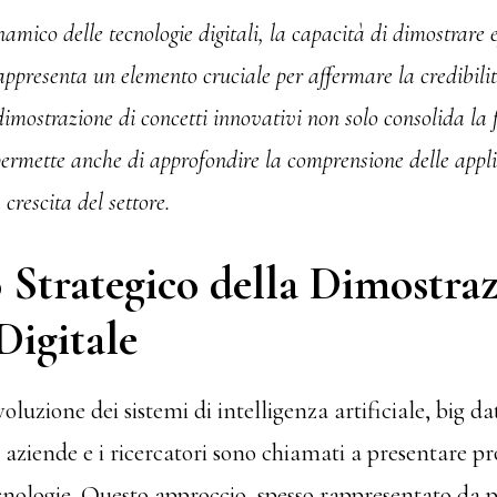
mico delle tecnologie digitali, la capacità di dimostrare 
appresenta un elemento cruciale per affermare la credibilit
dimostrazione di concetti innovativi non solo consolida la f
ermette anche di approfondire la comprensione delle appli
crescita del settore.
 Strategico della Dimostraz
igitale
oluzione dei sistemi di intelligenza artificiale, big da
aziende e i ricercatori sono chiamati a presentare pr
cnologie. Questo approccio, spesso rappresentato da pr