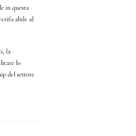
le in questa
rificabile al
i, la
litare lo
ip del settore