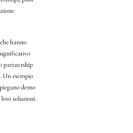
azione
e che hanno
significativo
 o partnership
). Un esempio
impiegano demo
 loro soluzioni.