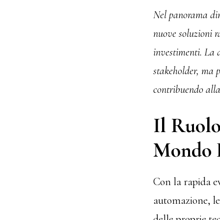
Nel panorama dina
nuove soluzioni r
investimenti. La 
stakeholder, ma p
contribuendo alla 
Il Ruolo
Mondo D
Con la rapida ev
automazione, le 
delle proprie te