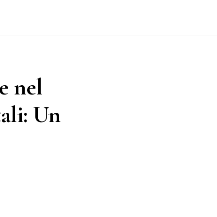
e nel
ali: Un