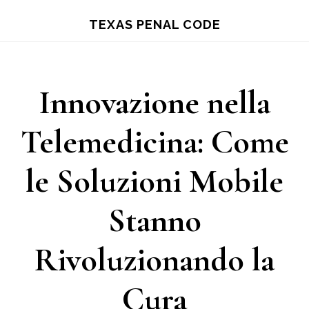
Skip
TEXAS PENAL CODE
to
main
content
Innovazione nella
Telemedicina: Come
le Soluzioni Mobile
Stanno
Rivoluzionando la
Cura