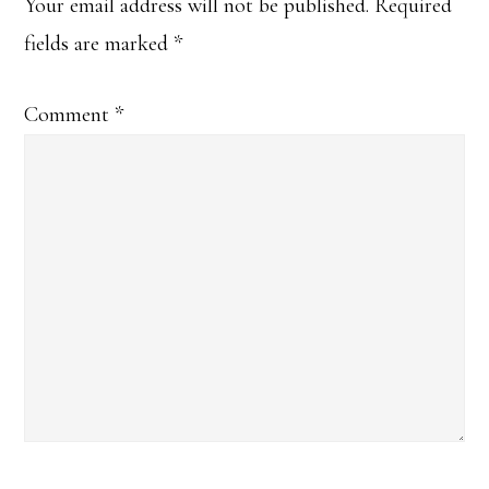
Interactions
Your email address will not be published.
Required
fields are marked
*
Comment
*