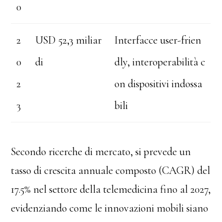
0
2
USD 52,3 miliar
Interfacce user-frien
0
di
dly, interoperabilità c
2
on dispositivi indossa
3
bili
Secondo ricerche di mercato, si prevede un
tasso di crescita annuale composto (CAGR) del
17.5% nel settore della telemedicina fino al 2027,
evidenziando come le innovazioni mobili siano