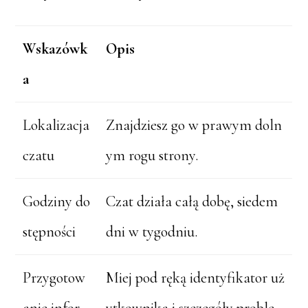
Wskazówk
Opis
a
Lokalizacja
Znajdziesz go w prawym doln
czatu
ym rogu strony.
Godziny do
Czat działa całą dobę, siedem
stępności
dni w tygodniu.
Przygotow
Miej pod ręką identyfikator uż