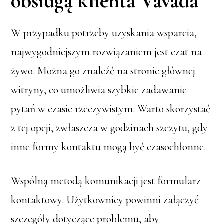
obsługą klienta Vavada
W przypadku potrzeby uzyskania wsparcia,
najwygodniejszym rozwiązaniem jest czat na
żywo. Można go znaleźć na stronie głównej
witryny, co umożliwia szybkie zadawanie
pytań w czasie rzeczywistym. Warto skorzystać
z tej opcji, zwłaszcza w godzinach szczytu, gdy
inne formy kontaktu mogą być czasochłonne.
Wspólną metodą komunikacji jest formularz
kontaktowy. Użytkownicy powinni załączyć
szczegóły dotyczące problemu, aby