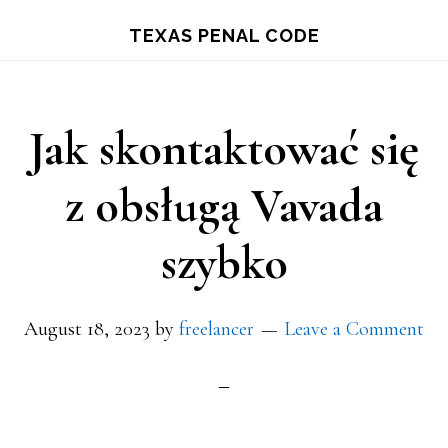
Skip
TEXAS PENAL CODE
to
main
content
Jak skontaktować się
z obsługą Vavada
szybko
August 18, 2023
by
freelancer
Leave a Comment