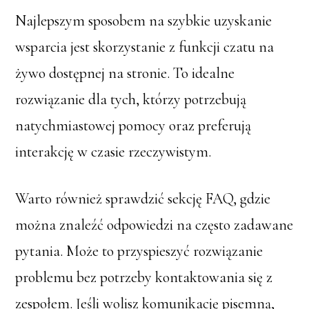
Najlepszym sposobem na szybkie uzyskanie
wsparcia jest skorzystanie z funkcji czatu na
żywo dostępnej na stronie. To idealne
rozwiązanie dla tych, którzy potrzebują
natychmiastowej pomocy oraz preferują
interakcję w czasie rzeczywistym.
Warto również sprawdzić sekcję FAQ, gdzie
można znaleźć odpowiedzi na często zadawane
pytania. Może to przyspieszyć rozwiązanie
problemu bez potrzeby kontaktowania się z
zespołem. Jeśli wolisz komunikację pisemną,