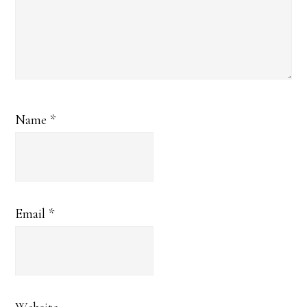
Name
*
Email
*