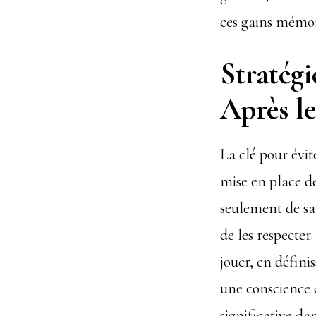
ces gains mémor
Stratégi
Après le
La clé pour évit
mise en place de 
seulement de sav
de les respecte
jouer, en défini
une conscience 
significative da