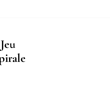
 Jeu
pirale