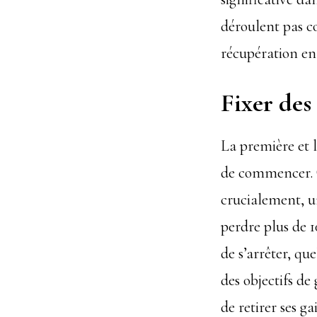
déroulent pas c
récupération en 
Fixer des
La première et l
de commencer. C
crucialement, u
perdre plus de 10
de s’arrêter, que
des objectifs de
de retirer ses g