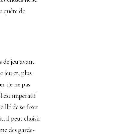
e quête de
s de jeu avant
 jeu et, plus
er de ne pas
il est impératif
eillé de se fixer
, il peut choisir
omme des garde-