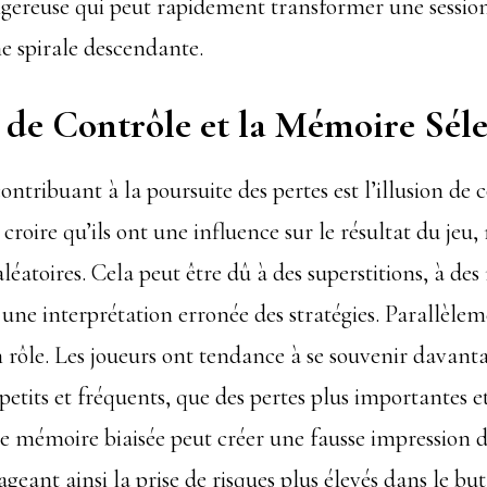
ngereuse qui peut rapidement transformer une session
 spirale descendante.
n de Contrôle et la Mémoire Séle
ontribuant à la poursuite des pertes est l’illusion de 
croire qu’ils ont une influence sur le résultat du je
éatoires. Cela peut être dû à des superstitions, à des
 une interprétation erronée des stratégies. Parallèle
n rôle. Les joueurs ont tendance à se souvenir davanta
petits et fréquents, que des pertes plus importantes 
te mémoire biaisée peut créer une fausse impression d
geant ainsi la prise de risques plus élevés dans le bu