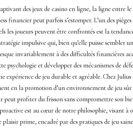
aptivant des jeux de casino en ligne, la ligne entre l
ress financier peut parfois s’estomper. L’un des pièges 
ls les joueurs peuvent être confrontés est la tendance
 stratégie impulsive qui, bien qu’elle puisse sembler u
sque invariablement à des difficultés financières ac
e psychologie et développer des mécanismes de défen
ne expérience de jeu durable et agréable. Chez Julius
nt en la promotion d’un environnement de jeu sûr 
r peut profiter du frisson sans compromettre son bien
roactive est au cœur de notre philosophie, visant à o
 plaisir prime, encadré par des pratiques de jeu saine