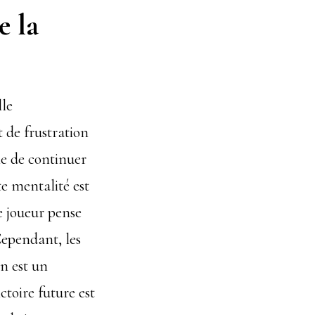
e la
lle
 de frustration
le de continuer
te mentalité est
e joueur pense
Cependant, les
in est un
toire future est