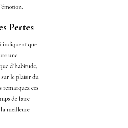
l’émotion.
es Pertes
ui indiquent que
lure une
 que d’habitude,
sur le plaisir du
ous remarquez ces
mps de faire
 la meilleure