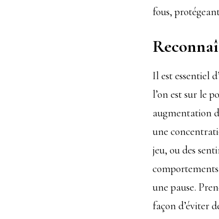
fous, protégeant
Reconnaît
Il est essentiel
l’on est sur le 
augmentation de
une concentratio
jeu, ou des sent
comportements c
une pause. Prend
façon d’éviter d