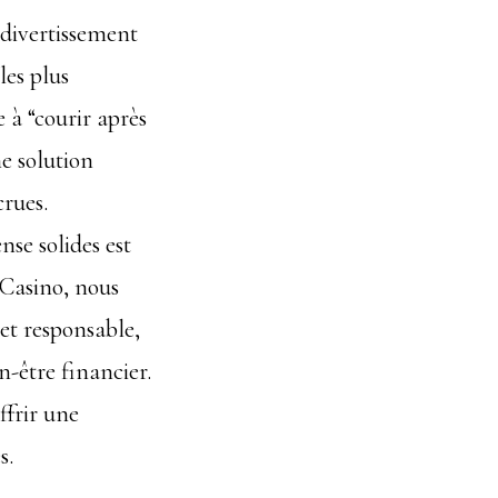
e divertissement
les plus
 à “courir après
ne solution
crues.
se solides est
 Casino, nous
et responsable,
-être financier.
ffrir une
s.