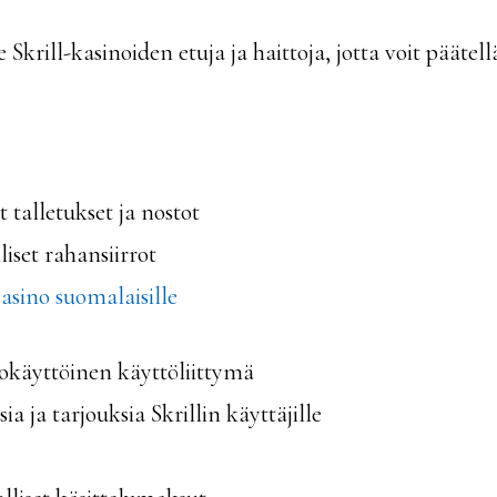
Skrill-kasinoiden etuja ja haittoja, jotta voit päätellä
 talletukset ja nostot
liset rahansiirrot
casino suomalaisille
käyttöinen käyttöliittymä
ia ja tarjouksia Skrillin käyttäjille