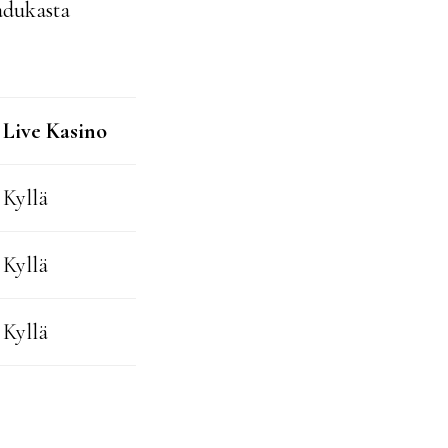
aadukasta
Live Kasino
Kyllä
Kyllä
Kyllä