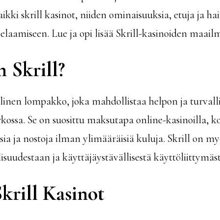
kki skrill kasinot, niiden ominaisuuksia, etuja ja hai
pelaamiseen. Lue
ja opi lisää Skrill-kasinoiden maail
 Skrill?
aalinen lompakko, joka mahdollistaa helpon ja turvall
kossa. Se on suosittu maksutapa online-kasinoilla, ko
sia ja nostoja ilman ylimääräisiä kuluja. Skrill on m
isuudestaan ja käyttäjäystävällisestä käyttöliittymäs
krill Kasinot