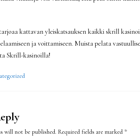
arjoaa kattavan yleiskatsauksen kaikki skrill kasinoi
elaamiseen ja voittamiseen. Muista pelata vastuullises
 Skrill-kasinoilla!
ategorized
Reply
ions
s will not be published.
Required fields are marked
*