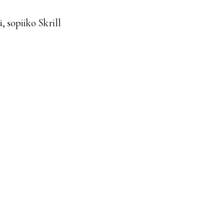
, sopiiko Skrill