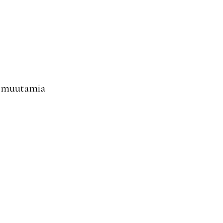
sä muutamia