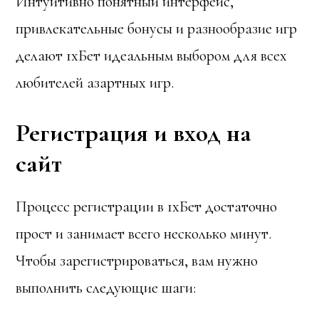
Интуитивно понятный интерфейс,
привлекательные бонусы и разнообразие игр
делают 1хБет идеальным выбором для всех
любителей азартных игр.
Регистрация и вход на
сайт
Процесс регистрации в 1хБет достаточно
прост и занимает всего несколько минут.
Чтобы зарегистрироваться, вам нужно
выполнить следующие шаги: