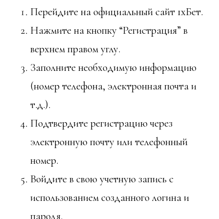
Перейдите на официальный сайт 1хБет.
Нажмите на кнопку “Регистрация” в
верхнем правом углу.
Заполните необходимую информацию
(номер телефона, электронная почта и
т.д.).
Подтвердите регистрацию через
электронную почту или телефонный
номер.
Войдите в свою учетную запись с
использованием созданного логина и
пароля.