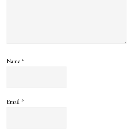
Name
*
Email
*