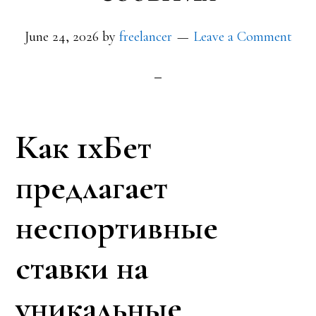
June 24, 2026
by
freelancer
Leave a Comment
Как 1хБет
предлагает
неспортивные
ставки на
уникальные