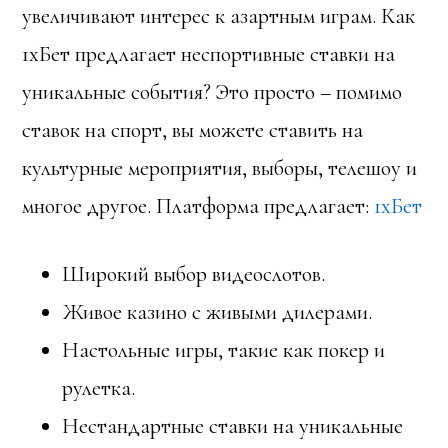
увеличивают интерес к азартным играм. Как
1хБет предлагает неспортивные ставки на
уникальные события? Это просто – помимо
ставок на спорт, вы можете ставить на
культурные мероприятия, выборы, телешоу и
многое другое. Платформа предлагает:
1хБет
Широкий выбор видеослотов.
Живое казино с живыми дилерами.
Настольные игры, такие как покер и
рулетка.
Нестандартные ставки на уникальные