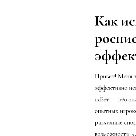
Как ис
роспис
эффек
Привет! Меня з
эффективно исп
1хБет — это он
опытных игроко
различные спор
возможности дл