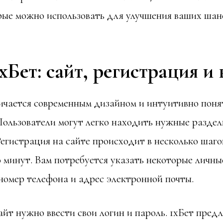
рые можно использовать для улучшения ваших шан
хБет: сайт, регистрация и 
личается современным дизайном и интуитивно пон
ользователи могут легко находить нужные раздел
гистрация на сайте происходит в несколько шаго
о минут. Вам потребуется указать некоторые личны
 номер телефона и адрес электронной почты.
айт нужно ввести свои логин и пароль. 1хБет пред