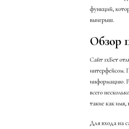
функций, кото
выигрыш.
Обзор 1
Сайт 1хБет от
интерфейсом. П
информацию. Ре
всего нескольк
такие как имя,
Для входа на с