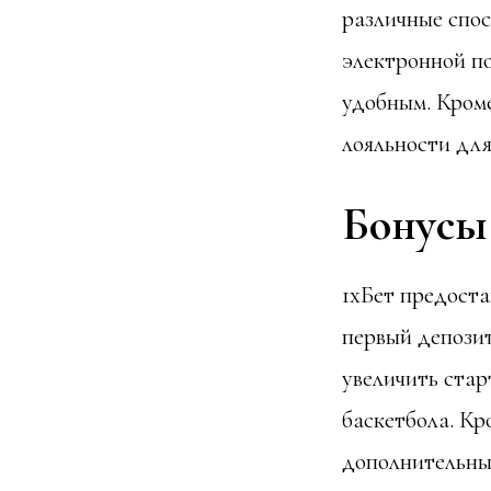
различные спос
электронной по
удобным. Кроме
лояльности для
Бонусы
1хБет предоста
первый депозит
увеличить стар
баскетбола. Кр
дополнительны