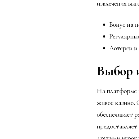
извлечения выг
Бонус на п
Регулярны
Лотереи и
Выбор и
На платформе 
живое казино. 
обеспечивает р
предоставляет 
другими игрока