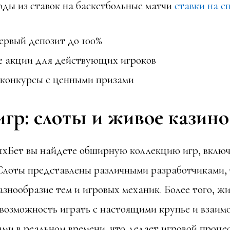
оды из ставок на баскетбольные матчи
ставки на с
ервый депозит до 100%
е акции для действующих игроков
 конкурсы с ценными призами
гр: слоты и живое казино
1хБет вы найдете обширную коллекцию игр, включ
Слоты представлены различными разработчиками, 
азнообразие тем и игровых механик. Более того, ж
возможность играть с настоящими крупье и взаим
ми в реальном времени, что делает игровой процес