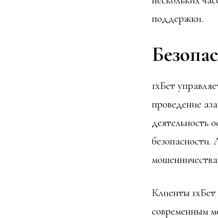
нескольких час
поддержки.
Безопас
1хБет управляе
проведение аза
деятельность 
безопасности. 
мошенничества 
Клиенты 1хБет 
современным м