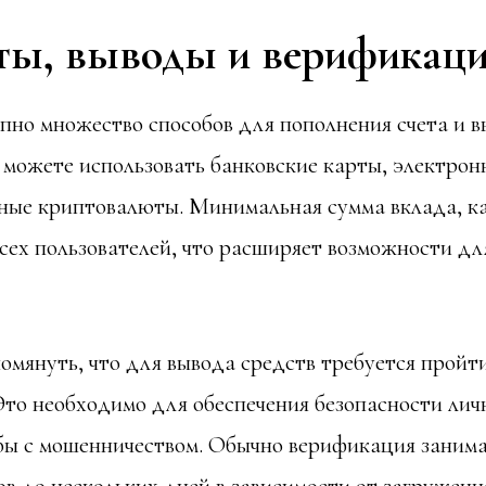
ты, выводы и верификац
пно множество способов для пополнения счета и 
можете использовать банковские карты, электрон
ные криптовалюты. Минимальная сумма вклада, ка
сех пользователей, что расширяет возможности дл
омянуть, что для вывода средств требуется пройт
Это необходимо для обеспечения безопасности ли
бы с мошенничеством. Обычно верификация занима