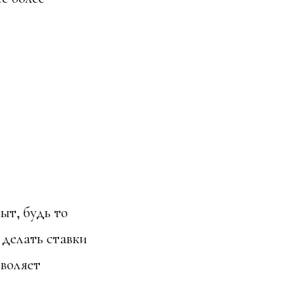
:
ыт, будь то
 делать ставки
зволяет