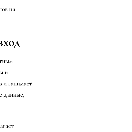
сов на
вход
ятным
ы и
в и занимает
е данные,
лагает