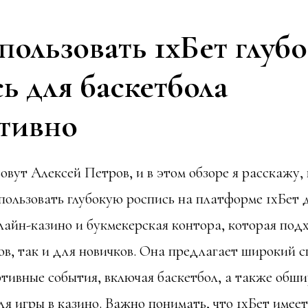
пользовать 1хБет глуб
ь для баскетбола
тивно
овут Алексей Петров, и в этом обзоре я расскажу,
ользовать глубокую роспись на платформе 1хБет д
лайн-казино и букмекерская контора, которая под
в, так и для новичков. Она предлагает широкий с
тивные события, включая баскетбол, а также обш
я игры в казино. Важно понимать, что 1хБет имее