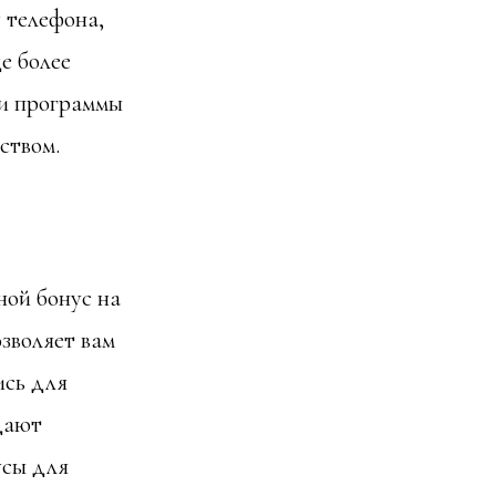
 телефона,
е более
 и программы
ством.
ной бонус на
озволяет вам
ись для
дают
усы для