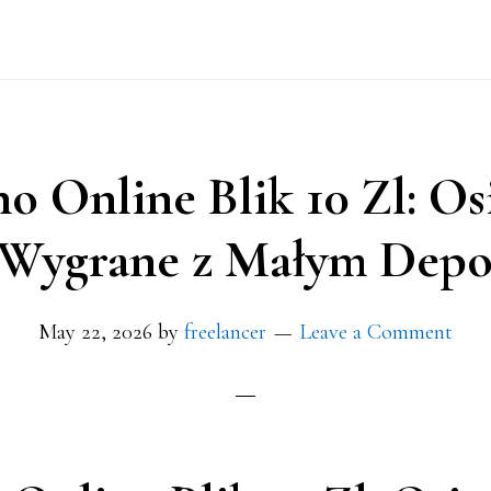
o Online Blik 10 Zl: Os
Wygrane z Małym Dep
May 22, 2026
by
freelancer
Leave a Comment