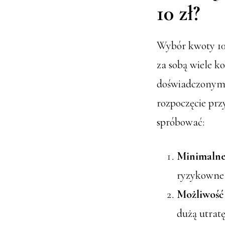
10 zł?
Wybór kwoty 10 
za sobą wiele ko
doświadczonym
rozpoczęcie pr
spróbować:
Minimalne
ryzykowne 
Możliwość 
dużą utratę