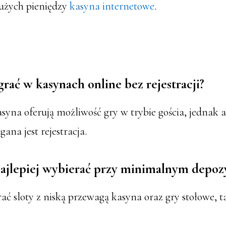
użych pieniędzy
kasyna internetowe
.
grać w kasynach online bez rejestracji?
asyna oferują możliwość gry w trybie gościa, jednak 
na jest rejestracja.
 najlepiej wybierać przy minimalnym depoz
ać sloty z niską przewagą kasyna oraz gry stołowe, t