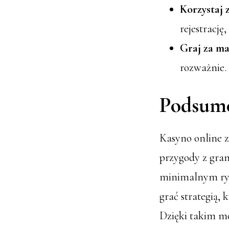
Korzystaj
rejestrację
Graj za ma
rozważnie.
Podsum
Kasyno online z
przygody z gra
minimalnym ryz
grać strategią,
Dzięki takim mo