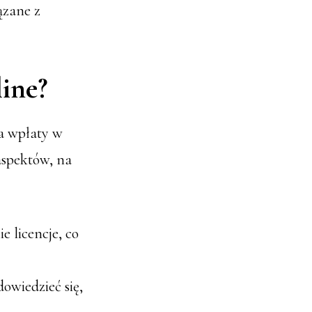
ązane z
ine?
na wpłaty w
aspektów, na
e licencje, co
dowiedzieć się,