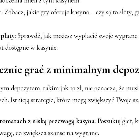
iadczenia mieli z tym kasynem.
r
: Zobacz, jakie gry oferuje kasyno – czy są to sloty, 
płaty
: Sprawdź, jak możesz wypłacić swoje wygrane o
at dostępne w kasynie.
ecznie grać z minimalnym depo
m depozytem, takim jak 10 zł, nie oznacza, że mus
h. Istnieją strategie, które mogą zwiększyć Twoje sz
tomatach z niską przewagą kasyna
: Poszukuj gier, 
ewagę, co zwiększa szanse na wygrane.