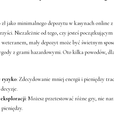
zł jako minimalnego depozytu w kasynach online z 
rzyści. Niezależnie od tego, czy jesteś początkujący
 weteranem, mały depozyt może być świetnym spo
zygody z grami hazardowymi. Oto kilka powodów, dl
 ryzyko
: Zdecydowanie mniej energii i pieniędzy tra
decyzje.
eksploracji
: Możesz przetestować różne gry, nie nar
 pieniędzy.