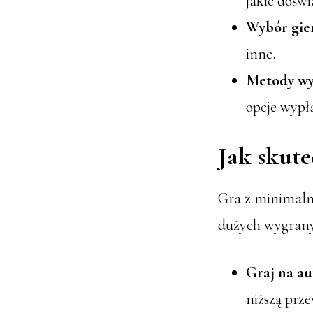
jakie dośw
Wybór gie
inne.
Metody wy
opcje wypł
Jak skut
Gra z minimalny
dużych wygranyc
Graj na au
niższą prz