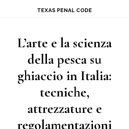
Skip
TEXAS PENAL CODE
to
main
content
L’arte e la scienza
della pesca su
ghiaccio in Italia:
tecniche,
attrezzature e
regolamentazioni