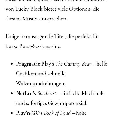
von Lucky Block bietet viele Optionen, die
diesem Muster entsprechen.
Einige herausragende Titel, die perfekt für
kurze Burst‑Sessions sind:
Pragmatic Play’s
The Gummy Bear
– helle
Grafiken und schnelle
Walzenumdrehungen.
NetEnt’s
Starburst
– einfache Mechanik
und sofortiges Gewinnpotenzial.
Play’n GO’s
Book of Dead
– hohe