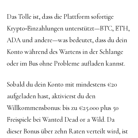
Das Tolle ist, dass die Plattform sofortige
Krypto‑Einzahlungen unterstützt—BTC, ETH,
ADA und andere—was bedeutet, dass du dein
Konto während des Wartens in der Schlange
oder im Bus ohne Probleme aufladen kannst.
Sobald du dein Konto mit mindestens €20
aufgeladen hast, aktivierst du den
Willkommensbonus: bis zu €25.000 plus 50
Freispiele bei Wanted Dead or a Wild. Da
dieser Bonus über zehn Raten verteilt wird, ist