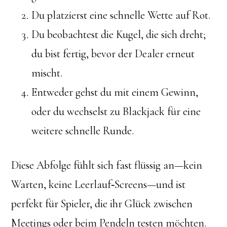
Du platzierst eine schnelle Wette auf Rot.
Du beobachtest die Kugel, die sich dreht;
du bist fertig, bevor der Dealer erneut
mischt.
Entweder gehst du mit einem Gewinn,
oder du wechselst zu Blackjack für eine
weitere schnelle Runde.
Diese Abfolge fühlt sich fast flüssig an—kein
Warten, keine Leerlauf‑Screens—und ist
perfekt für Spieler, die ihr Glück zwischen
Meetings oder beim Pendeln testen möchten.