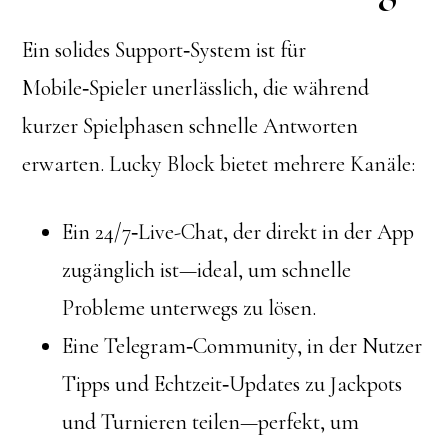
Ein solides Support‑System ist für
Mobile‑Spieler unerlässlich, die während
kurzer Spielphasen schnelle Antworten
erwarten. Lucky Block bietet mehrere Kanäle:
Ein 24/7‑Live-Chat, der direkt in der App
zugänglich ist—ideal, um schnelle
Probleme unterwegs zu lösen.
Eine Telegram‑Community, in der Nutzer
Tipps und Echtzeit‑Updates zu Jackpots
und Turnieren teilen—perfekt, um