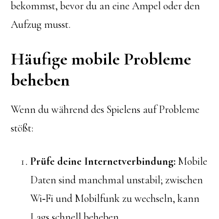
bekommst, bevor du an eine Ampel oder den
Aufzug musst.
Häufige mobile Probleme
beheben
Wenn du während des Spielens auf Probleme
stößt:
Prüfe deine Internetverbindung:
Mobile
Daten sind manchmal unstabil; zwischen
Wi‑Fi und Mobilfunk zu wechseln, kann
Lags schnell beheben.