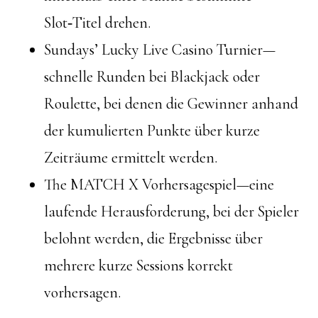
Slot‑Titel drehen.
Sundays’ Lucky Live Casino Turnier—
schnelle Runden bei Blackjack oder
Roulette, bei denen die Gewinner anhand
der kumulierten Punkte über kurze
Zeiträume ermittelt werden.
The MATCH X Vorhersagespiel—eine
laufende Herausforderung, bei der Spieler
belohnt werden, die Ergebnisse über
mehrere kurze Sessions korrekt
vorhersagen.