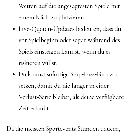
Wetten auf die angesagtesten Spiele mit
einem Klick zu platzieren.
Live‑Quoten‑Updates bedeuten, dass du
vor Spielbeginn oder sogar während des
Spiels einsteigen kannst, wenn du es
riskieren willst.
Du kannst sofortige Stop‑Loss‑Grenzen
setzen, damit du nie länger in einer
Verlust‑Serie bleibst, als deine verfügbare
Zeit erlaubt.
Da die meisten Sportevents Stunden dauern,