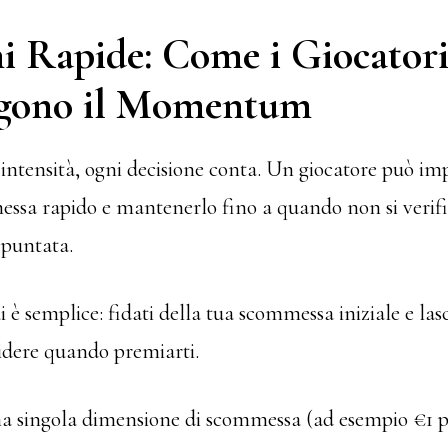
ni Rapide: Come i Giocator
gono il Momentum
 intensità, ogni decisione conta. Un giocatore può im
messa rapido e mantenerlo fino a quando non si verifi
 puntata.
i è semplice: fidati della tua scommessa iniziale e lasc
dere quando premiarti.
a singola dimensione di scommessa (ad esempio €1 pe