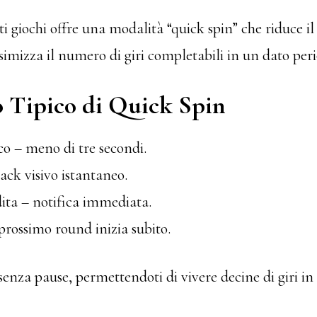
 giochi offre una modalità “quick spin” che riduce i
imizza il numero di giri completabili in un dato per
o Tipico di Quick Spin
co – meno di tre secondi.
ack visivo istantaneo.
ita – notifica immediata.
prossimo round inizia subito.
e senza pause, permettendoti di vivere decine di giri in 