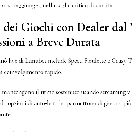
n si raggiunge quella soglia critica di vincita.
 dei Giochi con Dealer dal
ssioni a Breve Durata
sinò live di Lunubet include Speed Roulette e Crazy
un coinvolgimento rapido.
vo mantengono il ritmo sostenuto usando streaming vi
endo opzioni di auto‑bet che permettono di giocare pi
ante.