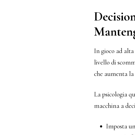
Decisio
Manten
In gioco ad alta
livello di scom
che aumenta la
La psicologia qu
macchina a deci
Imposta un