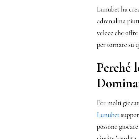
Lunubet ha creat
adrenalina piutt
veloce che offr
per tornare su 
Perché l
Dominan
Per molti giocato
Lunubet
support
possono giocare 
vincita/perdita.