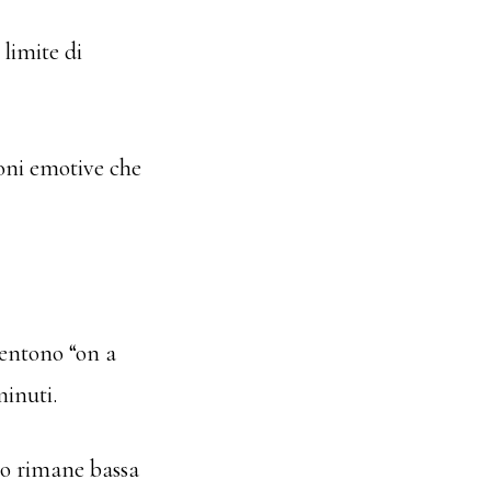
limite di
ioni emotive che
sentono “on a
minuti.
hio rimane bassa