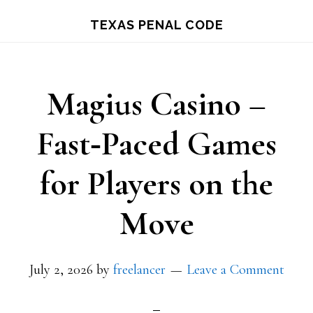
Skip
TEXAS PENAL CODE
to
main
content
Magius Casino –
Fast‑Paced Games
for Players on the
Move
July 2, 2026
by
freelancer
Leave a Comment