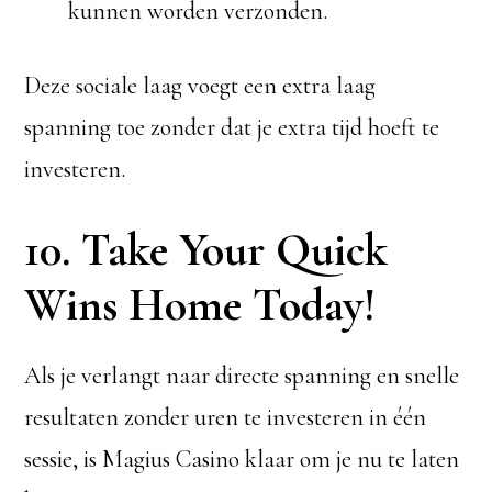
kunnen worden verzonden.
Deze sociale laag voegt een extra laag
spanning toe zonder dat je extra tijd hoeft te
investeren.
10. Take Your Quick
Wins Home Today!
Als je verlangt naar directe spanning en snelle
resultaten zonder uren te investeren in één
sessie, is Magius Casino klaar om je nu te laten