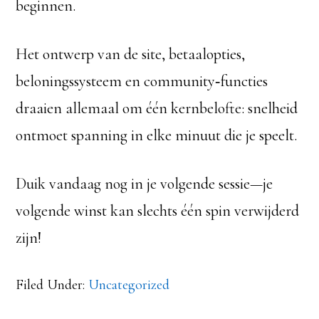
beginnen.
Het ontwerp van de site, betaalopties,
beloningssysteem en community‑functies
draaien allemaal om één kernbelofte: snelheid
ontmoet spanning in elke minuut die je speelt.
Duik vandaag nog in je volgende sessie—je
volgende winst kan slechts één spin verwijderd
zijn!
Filed Under:
Uncategorized