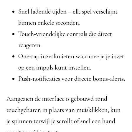
Snel ladende tijden – elk spel verschijnt
binnen enkele seconden.
Touch‑vriendelijke controls die direct
reageren.
One‑tap inzetlimieten waarmee je je inzet
op een impuls kunt instellen.
Push‑notificaties voor directe bonus‑alerts.
Aangezien de interface is gebouwd rond
touchgebaren in plaats van muisklikken, kun
je spinnen terwijl je scrollt of snel een hand