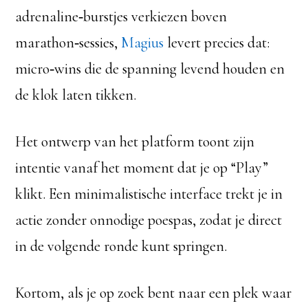
adrenaline‑burstjes verkiezen boven
marathon‑sessies,
Magius
levert precies dat:
micro‑wins die de spanning levend houden en
de klok laten tikken.
Het ontwerp van het platform toont zijn
intentie vanaf het moment dat je op “Play”
klikt. Een minimalistische interface trekt je in
actie zonder onnodige poespas, zodat je direct
in de volgende ronde kunt springen.
Kortom, als je op zoek bent naar een plek waar