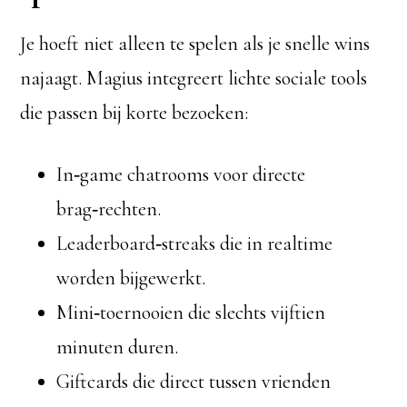
Je hoeft niet alleen te spelen als je snelle wins
najaagt. Magius integreert lichte sociale tools
die passen bij korte bezoeken:
In‑game chatrooms voor directe
brag‑rechten.
Leaderboard‑streaks die in realtime
worden bijgewerkt.
Mini‑toernooien die slechts vijftien
minuten duren.
Giftcards die direct tussen vrienden