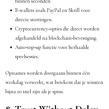
binnen seconden.
E-wallets zoals PayPal en Skrill voor
directe stortingen.
Cryptocurrency‑opties die direct worden
afgehandeld na blockchain‑bevestiging.
Auto‑top‑up functie voor herhaalde
speelsessies.
Opnames worden doorgaans binnen één
werkdag verwerkt, wat betekent dat je winsten
bijna zo snel zijn als je spins.