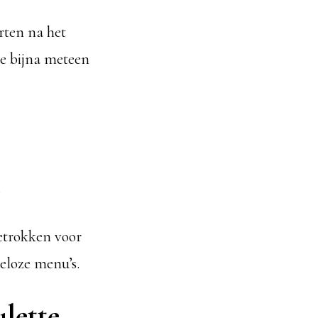
rten na het
die bijna meteen
.
etrokken voor
eloze menu’s.
lette,