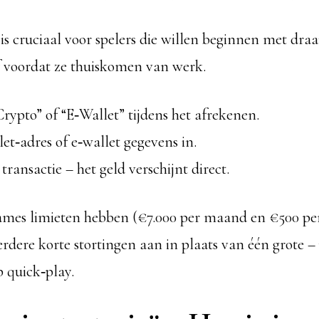
 is cruciaal voor spelers die willen beginnen met dra
of voordat ze thuiskomen van werk.
Crypto” of “E‑Wallet” tijdens het afrekenen.
let‑adres of e‑wallet gegevens in.
 transactie – het geld verschijnt direct.
mes limieten hebben (€7.000 per maand en €500 per
rdere korte stortingen aan in plaats van één grote –
p quick‑play.