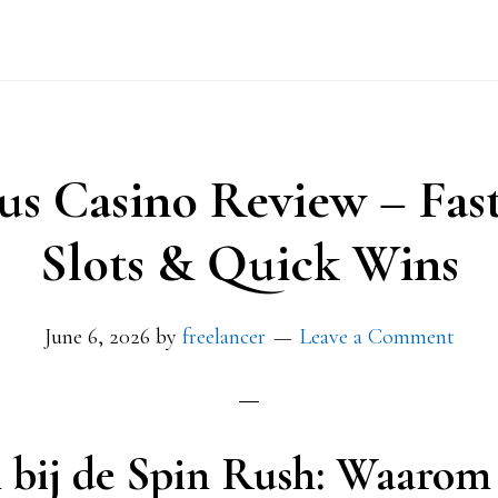
us Casino Review – Fast
Slots & Quick Wins
June 6, 2026
by
freelancer
Leave a Comment
bij de Spin Rush: Waarom