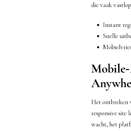
die vaak vastlo
Instant reg
Snelle uitb
Mobielvrien
Mobile‑
Anywhe
Het ontbreken 
responsive site 
wacht, het plat