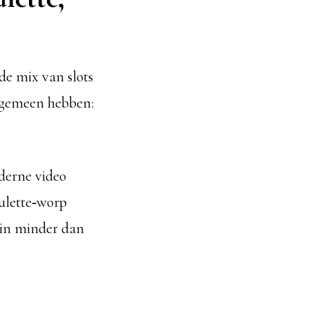
de mix van slots
 gemeen hebben:
derne video
oulette‑worp
d in minder dan