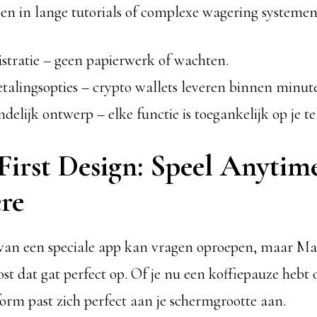
pen in lange tutorials of complexe wagering systemen
istratie – geen papierwerk of wachten.
etalingsopties – crypto wallets leveren binnen minut
delijk ontwerp – elke functie is toegankelijk op je te
First Design: Speel Anytim
re
van een speciale app kan vragen oproepen, maar Mag
lost dat gat perfect op. Of je nu een koffiepauze hebt 
form past zich perfect aan je schermgrootte aan.