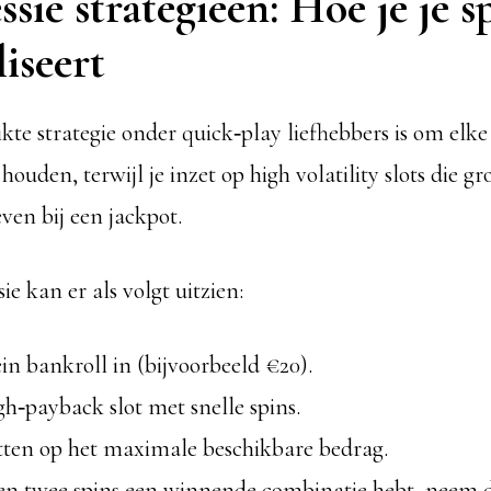
ssie strategieën: Hoe je je s
iseert
te strategie onder quick‑play liefhebbers is om elke 
houden, terwijl je inzet op high volatility slots die gr
ven bij een jackpot.
ie kan er als volgt uitzien:
ein bankroll in (bijvoorbeeld €20).
gh‑payback slot met snelle spins.
etten op het maximale beschikbare bedrag.
nen twee spins een winnende combinatie hebt, neem 