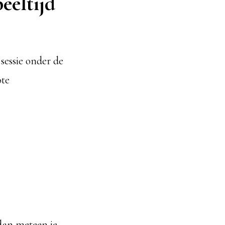
peeltijd
sessie onder de
ote
dan meteen je