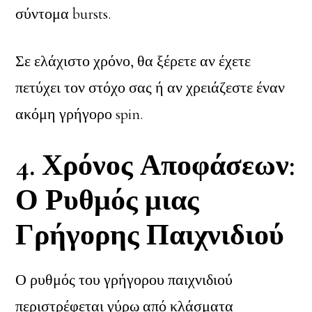
σύντομα bursts.
Σε ελάχιστο χρόνο, θα ξέρετε αν έχετε
πετύχει τον στόχο σας ή αν χρειάζεστε έναν
ακόμη γρήγορο spin.
4. Χρόνος Αποφάσεων:
Ο Ρυθμός μιας
Γρήγορης Παιχνιδιού
Ο ρυθμός του γρήγορου παιχνιδιού
περιστρέφεται γύρω από κλάσματα