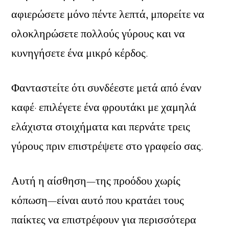
αφιερώσετε μόνο πέντε λεπτά, μπορείτε να
ολοκληρώσετε πολλούς γύρους και να
κυνηγήσετε ένα μικρό κέρδος.
Φανταστείτε ότι συνδέεστε μετά από έναν
καφέ· επιλέγετε ένα φρουτάκι με χαμηλά
ελάχιστα στοιχήματα και περνάτε τρεις
γύρους πριν επιστρέψετε στο γραφείο σας.
Αυτή η αίσθηση—της προόδου χωρίς
κόπωση—είναι αυτό που κρατάει τους
παίκτες να επιστρέφουν για περισσότερα