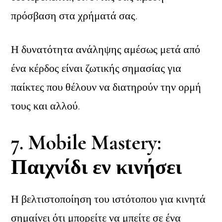
πρόσβαση στα χρήματά σας.
Η δυνατότητα ανάληψης αμέσως μετά από
ένα κέρδος είναι ζωτικής σημασίας για
παίκτες που θέλουν να διατηρούν την ορμή
τους και αλλού.
7. Mobile Mastery:
Παιχνίδι εν κινήσει
Η βελτιστοποίηση του ιστότοπου για κινητά
σημαίνει ότι μπορείτε να μπείτε σε ένα