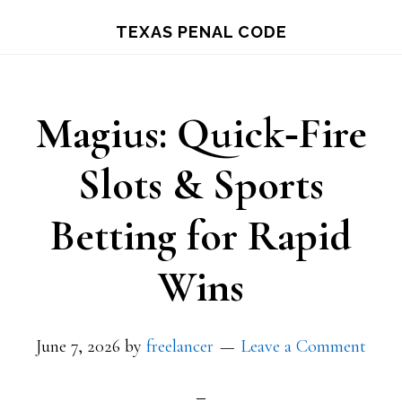
Skip
TEXAS PENAL CODE
to
main
content
Magius: Quick‑Fire
Slots & Sports
Betting for Rapid
Wins
June 7, 2026
by
freelancer
Leave a Comment