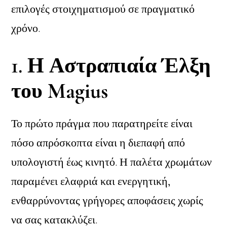
επιλογές στοιχηματισμού σε πραγματικό
χρόνο.
1. Η Αστραπιαία Έλξη
του Magius
Το πρώτο πράγμα που παρατηρείτε είναι
πόσο απρόσκοπτα είναι η διεπαφή από
υπολογιστή έως κινητό. Η παλέτα χρωμάτων
παραμένει ελαφριά και ενεργητική,
ενθαρρύνοντας γρήγορες αποφάσεις χωρίς
να σας κατακλύζει.