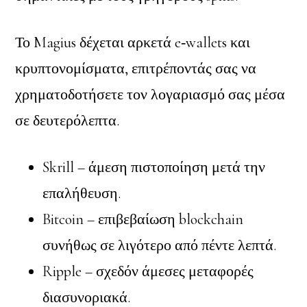
Το Magius δέχεται αρκετά e‑wallets και
κρυπτονομίσματα, επιτρέποντάς σας να
χρηματοδοτήσετε τον λογαριασμό σας μέσα
σε δευτερόλεπτα.
Skrill – άμεση πιστοποίηση μετά την
επαλήθευση.
Bitcoin – επιβεβαίωση blockchain
συνήθως σε λιγότερο από πέντε λεπτά.
Ripple – σχεδόν άμεσες μεταφορές
διασυνοριακά.