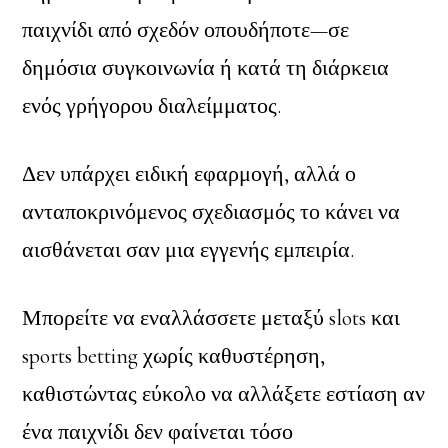
παιχνίδι από σχεδόν οπουδήποτε—σε
δημόσια συγκοινωνία ή κατά τη διάρκεια
ενός γρήγορου διαλείμματος.
Δεν υπάρχει ειδική εφαρμογή, αλλά ο
ανταποκρινόμενος σχεδιασμός το κάνει να
αισθάνεται σαν μια εγγενής εμπειρία.
Μπορείτε να εναλλάσσετε μεταξύ slots και
sports betting χωρίς καθυστέρηση,
καθιστώντας εύκολο να αλλάξετε εστίαση αν
ένα παιχνίδι δεν φαίνεται τόσο