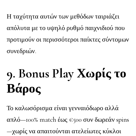
Η ταχύτητα αυτών των μεθόδων ταιριάζει
απόλυτα με το υψηλό ρυθμό παιχνιδιού που
προτιμούν οι περισσότεροι παίκτες σύντομων
συνεδριών.
9. Bonus Play Χωρίς το
Βάρος
Το καλωσόρισμα είναι γενναιόδωρο αλλά
απλό—100% match έως €500 συν δωρεάν spins
—χωρίς να απαιτούνται ατελείωτες κύκλοι