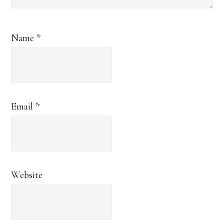
Name
*
Email
*
Website