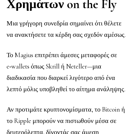
Χρημάτων on the Fly
Μια γρήγορη συνεδρία σημαίνει ότι θέλετε
να ανακτήσετε τα κέρδη σας σχεδόν αμέσως.
Το Magius επιτρέπει άμεσες μεταφορές σε
e‑wallets όπως Skrill ή Neteller—μια
διαδικασία που διαρκεί λιγότερο από ένα
λεπτό μόλις υποβληθεί το αίτημα ανάληψης.
Αν προτιμάτε κρυπτονομίσματα, το Bitcoin ή
το Ripple μπορούν να πιστωθούν μέσα σε
δευτερόλεπτα, δίνοντάς σας άμεση