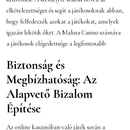
elkötelezettséget és segít a játékosoknak abban,
hogy felfedezzék azokat a játékokat, amelyek
igazán lekötik őket. A Malina Casino számára
a játékosok elégedettsége a legfontosabb.
Biztonság és
Megbízhatóság: Az
Alapvető Bizalom
Építése
Az online kaszinóban való játék során a