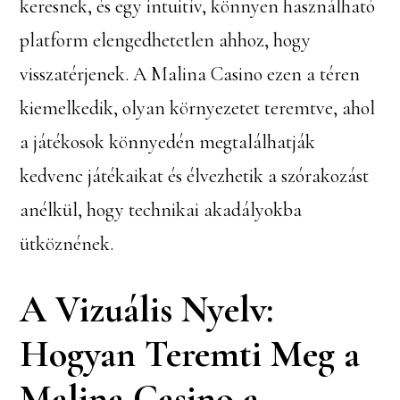
keresnek, és egy intuitív, könnyen használható
platform elengedhetetlen ahhoz, hogy
visszatérjenek. A Malina Casino ezen a téren
kiemelkedik, olyan környezetet teremtve, ahol
a játékosok könnyedén megtalálhatják
kedvenc játékaikat és élvezhetik a szórakozást
anélkül, hogy technikai akadályokba
ütköznének.
A Vizuális Nyelv:
Hogyan Teremti Meg a
Malina Casino a