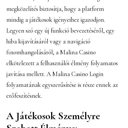
megközelítés biztosítja, hogy a platform
mindig a játékosok igényeihez igazodjon.
Legyen szó egy új funkció bevezetéséről, egy
hiba kijavításáról vagy a navigáció
finomhangolásáról, a Malina Casino
elkötelezett a felhasználói élmény folyamatos
javítása mellett. A Malina Casino Login
folyamatának egyszerűsítése is része ennek az
erőfeszítésnek.
A Játékosok Személyre