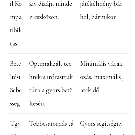
il Ko
zív dizájn minde
játékélmény bár
mpa
n eszközön.
hol, bármikor.
tibili
tás
Betö
Optimalizált tec
Minimális várak
ltési
hnikai infrastruk
ozás, maximális j
Sebe
túra a gyors betö
átékidő.
sség
ltésért.
Ügy
Többcsatornás tá
Gyors segítségny