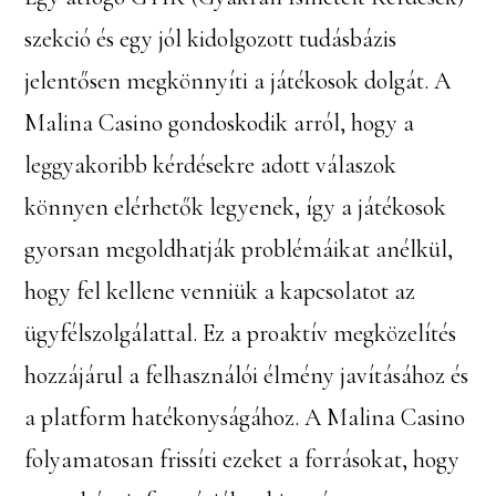
szekció és egy jól kidolgozott tudásbázis
jelentősen megkönnyíti a játékosok dolgát. A
Malina Casino gondoskodik arról, hogy a
leggyakoribb kérdésekre adott válaszok
könnyen elérhetők legyenek, így a játékosok
gyorsan megoldhatják problémáikat anélkül,
hogy fel kellene venniük a kapcsolatot az
ügyfélszolgálattal. Ez a proaktív megközelítés
hozzájárul a felhasználói élmény javításához és
a platform hatékonyságához. A Malina Casino
folyamatosan frissíti ezeket a forrásokat, hogy