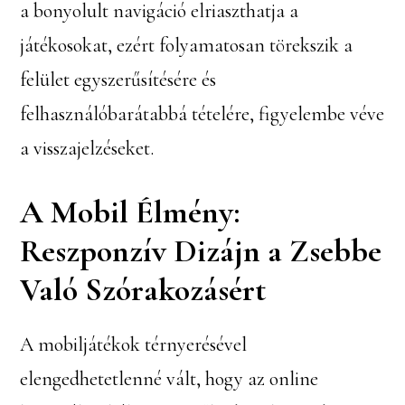
a bonyolult navigáció elriaszthatja a
játékosokat, ezért folyamatosan törekszik a
felület egyszerűsítésére és
felhasználóbarátabbá tételére, figyelembe véve
a visszajelzéseket.
A Mobil Élmény:
Reszponzív Dizájn a Zsebbe
Való Szórakozásért
A mobiljátékok térnyerésével
elengedhetetlenné vált, hogy az online