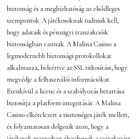
biztonság és a megbízhatóság az elsődleges
szempontok. A játékosoknak tudniuk kell,
hogy adataik és pénzügyi tranzakcióik
biztonságban vannak. A Malina Casino a
legmodernebb biztonsági protokollokat
alkalmazza, beleértve az SSL titkosítást, hogy
megvédje a felhasználói információkat.
Ezenkívül a licenc és a szabályozás betartása
biztosítja a platform integritását. A Malina
Casino elkötelezett a tisztességes játék mellett,
és folyamatosan dolgozik azon, hogy a
játékosok nyugodtan élvezhessék a szórakozást.