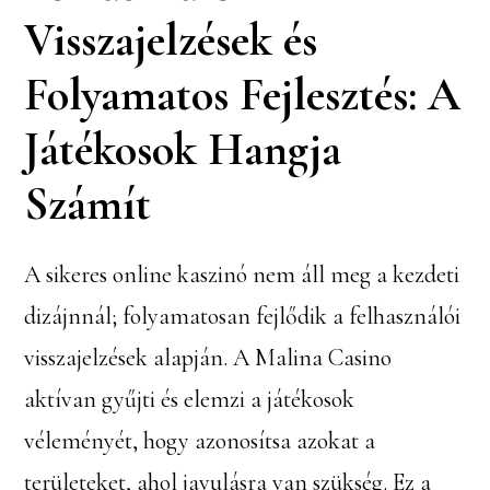
Visszajelzések és
Folyamatos Fejlesztés: A
Játékosok Hangja
Számít
A sikeres online kaszinó nem áll meg a kezdeti
dizájnnál; folyamatosan fejlődik a felhasználói
visszajelzések alapján. A Malina Casino
aktívan gyűjti és elemzi a játékosok
véleményét, hogy azonosítsa azokat a
területeket, ahol javulásra van szükség. Ez a