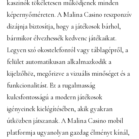
kaszinók tökéletesen működjenek minden
képernyőméreten. A Malina Casino reszponzív
dizájnja biztosítja, hogy a játékosok bárhol,
bármikor élvezhessék kedvenc játékaikat.
Legyen szó okostelefonról vagy táblagépről, a
felület automatikusan alkalmazkodik a
kijelzőhöz, megőrizve a vizuális minőséget és a
funkcionalitást. Ez a rugalmasság
kulcsfontosságú a modern játékosok
igényeinek kielégítésében, akik gyakran
útközben játszanak. A Malina Casino mobil
platformja ugyanolyan gazdag élményt kínál,