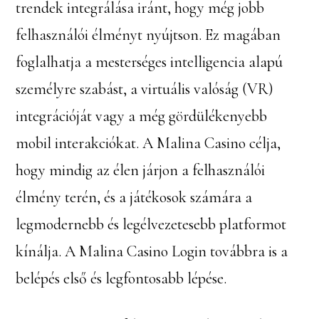
trendek integrálása iránt, hogy még jobb
felhasználói élményt nyújtson. Ez magában
foglalhatja a mesterséges intelligencia alapú
személyre szabást, a virtuális valóság (VR)
integrációját vagy a még gördülékenyebb
mobil interakciókat. A Malina Casino célja,
hogy mindig az élen járjon a felhasználói
élmény terén, és a játékosok számára a
legmodernebb és legélvezetesebb platformot
kínálja. A Malina Casino Login továbbra is a
belépés első és legfontosabb lépése.