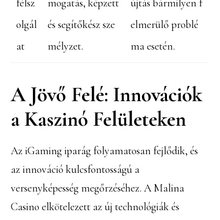
félsz
mogatás, képzett
újtás bármilyen f
olgál
és segítőkész sze
elmerülő problé
at
mélyzet.
ma esetén.
A Jövő Felé: Innovációk
a Kaszinó Felületeken
Az iGaming iparág folyamatosan fejlődik, és
az innováció kulcsfontosságú a
versenyképesség megőrzéséhez. A Malina
Casino elkötelezett az új technológiák és