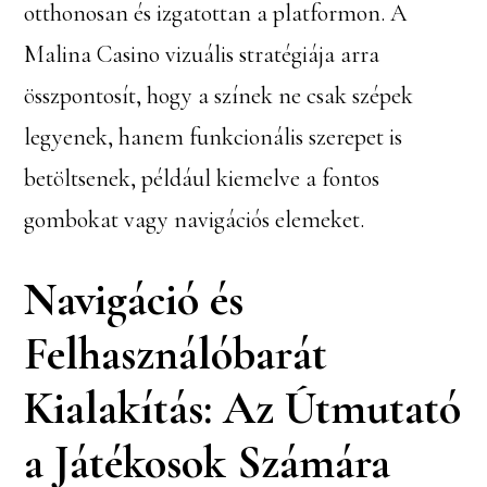
otthonosan és izgatottan a platformon. A
Malina Casino vizuális stratégiája arra
összpontosít, hogy a színek ne csak szépek
legyenek, hanem funkcionális szerepet is
betöltsenek, például kiemelve a fontos
gombokat vagy navigációs elemeket.
Navigáció és
Felhasználóbarát
Kialakítás: Az Útmutató
a Játékosok Számára