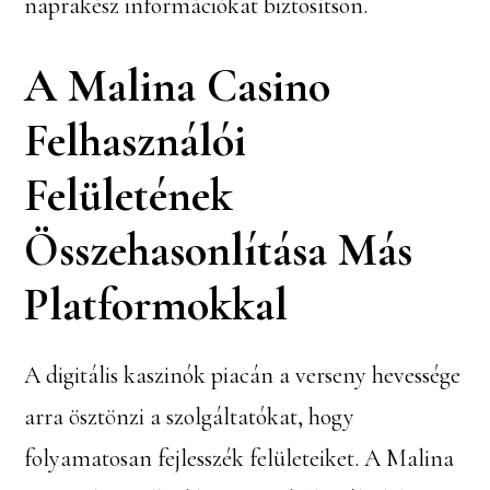
naprakész információkat biztosítson.
A Malina Casino
Felhasználói
Felületének
Összehasonlítása Más
Platformokkal
A digitális kaszinók piacán a verseny hevessége
arra ösztönzi a szolgáltatókat, hogy
folyamatosan fejlesszék felületeiket. A Malina