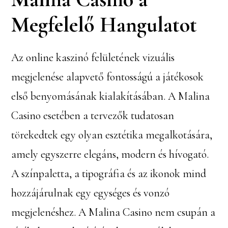
Megfelelő Hangulatot
Az online kaszinó felületének vizuális
megjelenése alapvető fontosságú a játékosok
első benyomásának kialakításában. A Malina
Casino esetében a tervezők tudatosan
törekedtek egy olyan esztétika megalkotására,
amely egyszerre elegáns, modern és hívogató.
A színpaletta, a tipográfia és az ikonok mind
hozzájárulnak egy egységes és vonzó
megjelenéshez. A Malina Casino nem csupán a