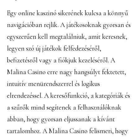
Egy online kaszinó sikerének kulcsa a könnyű
navigációban rejlik. A játékosoknak gyorsan és
egyszerűen kell megtalálniuk, amit keresnek,
legyen szó új játékok felfedezéséről,
befizetésről vagy a fiókjuk kezeléséről. A
Malina Casino erre nagy hangsúlyt fektetett,
intuitív menürendszerrel és logikus
elrendezéssel. A keresőfunkció, a kategóriák és
a szűrők mind segítenek a felhasználóknak
abban, hogy gyorsan eljussanak a kívánt
tartalomhoz. A Malina Casino felismeri, hogy