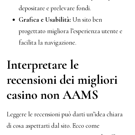
depositare e prelevare fondi.
Grafica e Usabilità:
Un sito ben
progettato migliora l’esperienza utente e
facilita la navigazione.
Interpretare le
recensioni dei migliori
casino non AAMS
Leggere le recensioni può darti un’idea chiara
di cosa aspettarti dal sito. Ecco come