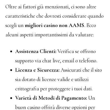
Oltre ai fattori già menzionati, ci sono altre
caratteristiche che dovresti considerare quando
scegli un
migliori casino non AAMS
. Ecco
alcuni aspetti importantissimi da valutare:
Assistenza Clienti:
Verifica se offrono
supporto via chat live, email o telefono.
Licenza e Sicurezza:
Assicurati che il sito
sia dotato di licenze valide e utilizzi
crittografia per proteggere i tuoi dati.
Varietà di Metodi di Pagamento:
Un
buon casino offrirà diverse opzioni per