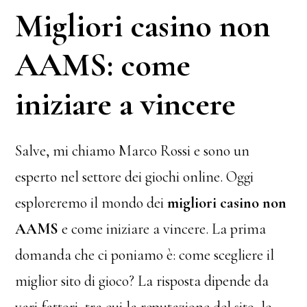
Migliori casino non
AAMS: come
iniziare a vincere
Salve, mi chiamo Marco Rossi e sono un
esperto nel settore dei giochi online. Oggi
esploreremo il mondo dei
migliori casino non
AAMS
e come iniziare a vincere. La prima
domanda che ci poniamo è: come scegliere il
miglior sito di gioco? La risposta dipende da