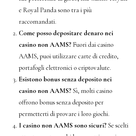
e Royal Panda sono tra i più
raccomandati.
Come posso depositare denaro nei
casino non AAMS?
Fuori dai casino
AAMS, puoi utilizzare carte di credito,
portafogli elettronici o criptovalute.
Esistono bonus senza deposito nei
casino non AAMS?
Sì, molti casino
offrono bonus senza deposito per
permetterti di provare i loro giochi.
I casino non AAMS sono sicuri?
Se scelti