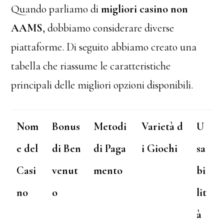
Quando parliamo di
migliori casino non
AAMS
, dobbiamo considerare diverse
piattaforme. Di seguito abbiamo creato una
tabella che riassume le caratteristiche
principali delle migliori opzioni disponibili.
Nom
Bonus
Metodi
Varietà d
U
e del
di Ben
di Paga
i Giochi
sa
Casi
venut
mento
bi
no
o
lit
à