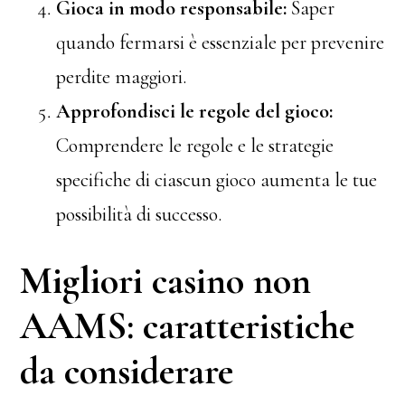
Gioca in modo responsabile:
Saper
quando fermarsi è essenziale per prevenire
perdite maggiori.
Approfondisci le regole del gioco:
Comprendere le regole e le strategie
specifiche di ciascun gioco aumenta le tue
possibilità di successo.
Migliori casino non
AAMS: caratteristiche
da considerare