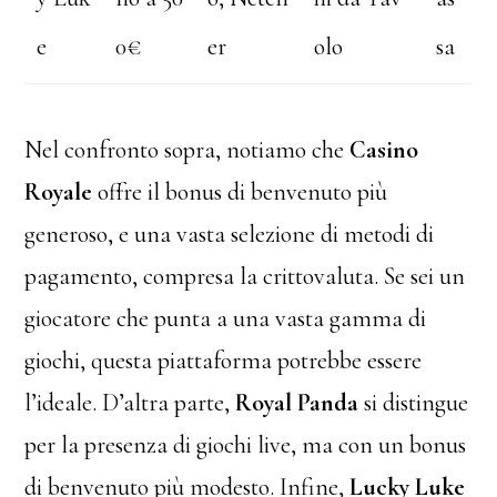
e
0€
er
olo
sa
Nel confronto sopra, notiamo che
Casino
Royale
offre il bonus di benvenuto più
generoso, e una vasta selezione di metodi di
pagamento, compresa la crittovaluta. Se sei un
giocatore che punta a una vasta gamma di
giochi, questa piattaforma potrebbe essere
l’ideale. D’altra parte,
Royal Panda
si distingue
per la presenza di giochi live, ma con un bonus
di benvenuto più modesto. Infine,
Lucky Luke