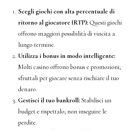
Scegli giochi con alta percentuale di
ritorno al giocatore (RTP):
Questi giochi
offrono maggiori possibilità di vincita a
lungo termine.
Utilizza i bonus in modo intelligente:
Molti casino offrono bonus e promozioni;
sfruttali per giocare senza rischiare il tuo
denaro.
Gestisci il tuo bankroll:
Stabilisci un
budget e rispettalo; non inseguire le
perdite.