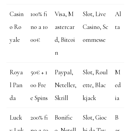
Casin
100% fi
Visa, M
Slot, Live
Al
o Ro
no a 10
astercar
Casino, Sc
ta
yale
00€
d, Bitcoi
ommesse
n
Roya
50€ + 1
Paypal,
Slot, Roul
M
l Pan
00 Fre
Neteller,
ette, Blac
ed
da
e Spins
Skrill
kjack
ia
Luck
200% fi
Bonific
Slot, Gioc
B
y Luk
no a 50
o, Netell
hi da Tav
as