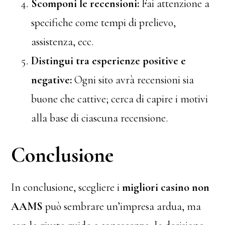
Scomponi le recensioni:
Fai attenzione a
specifiche come tempi di prelievo,
assistenza, ecc.
Distingui tra esperienze positive e
negative:
Ogni sito avrà recensioni sia
buone che cattive; cerca di capire i motivi
alla base di ciascuna recensione.
Conclusione
In conclusione, scegliere i
migliori casino non
AAMS
può sembrare un’impresa ardua, ma