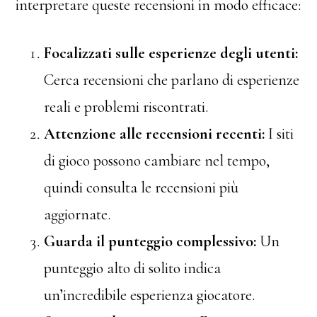
interpretare queste recensioni in modo efficace:
Focalizzati sulle esperienze degli utenti:
Cerca recensioni che parlano di esperienze
reali e problemi riscontrati.
Attenzione alle recensioni recenti:
I siti
di gioco possono cambiare nel tempo,
quindi consulta le recensioni più
aggiornate.
Guarda il punteggio complessivo:
Un
punteggio alto di solito indica
un’incredibile esperienza giocatore.