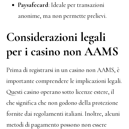
Paysafecard
: Ideale per transazioni
anonime, ma non permette prelievi.
Considerazioni legali
per i casino non AAMS
Prima di registrarsi in un casino non AAMS, è
importante comprendere le implicazioni legali.
Questi casino operano sotto licenze estere, il
che significa che non godono della protezione
fornite dai regolamenti italiani. Inoltre, alcuni
metodi di pagamento possono non essere