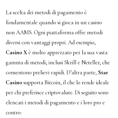
La scelta dei metodi di pagamento è
fondamentale quando si gioca in un casino
non AAMS. Ogni piattaforma offre metodi
diversi con vantaggi propri. Ad esempio,
Casino X
è molto apprezzato per la sua vasta
gamma di metodi, inclusi Skrill e Neteller, che
consentono prelievi rapidi. D’altra parte,
Star
Casino
supporta Bitcoin, il che lo rende ideale
per chi preferisce criptovalute. Di seguito sono
elencati i metodi di pagamento e i loro pro e
contro: