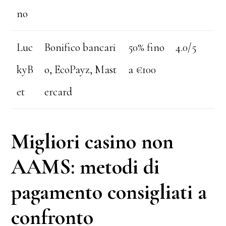
no
Luc
Bonifico bancari
50% fino
4.0/5
kyB
o, EcoPayz, Mast
a €100
et
ercard
Migliori casino non
AAMS: metodi di
pagamento consigliati a
confronto