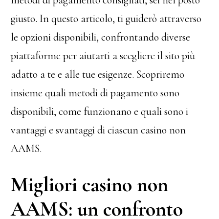
metodi di pagamento consigliati, sei nel posto
giusto. In questo articolo, ti guiderò attraverso
le opzioni disponibili, confrontando diverse
piattaforme per aiutarti a scegliere il sito più
adatto a te e alle tue esigenze. Scopriremo
insieme quali metodi di pagamento sono
disponibili, come funzionano e quali sono i
vantaggi e svantaggi di ciascun casino non
AAMS.
Migliori casino non
AAMS: un confronto