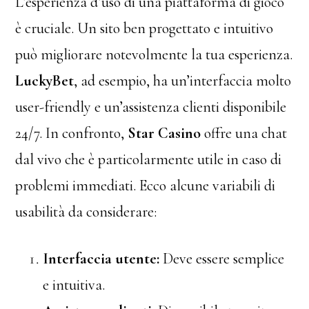
L’esperienza d’uso di una piattaforma di gioco
è cruciale. Un sito ben progettato e intuitivo
può migliorare notevolmente la tua esperienza.
LuckyBet
, ad esempio, ha un’interfaccia molto
user-friendly e un’assistenza clienti disponibile
24/7. In confronto,
Star Casino
offre una chat
dal vivo che è particolarmente utile in caso di
problemi immediati. Ecco alcune variabili di
usabilità da considerare:
Interfaccia utente:
Deve essere semplice
e intuitiva.