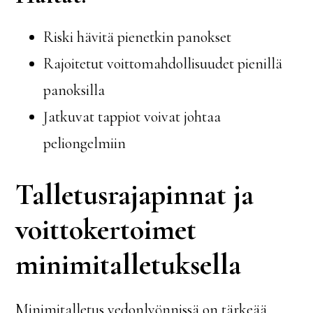
Riski hävitä pienetkin panokset
Rajoitetut voittomahdollisuudet pienillä
panoksilla
Jatkuvat tappiot voivat johtaa
peliongelmiin
Talletusrajapinnat ja
voittokertoimet
minimitalletuksella
Minimitalletus vedonlyönnissä on tärkeää