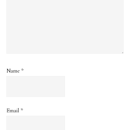
Name
*
Email
*