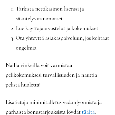
Tarkista nettikasinon lisenssi ja
sääntelyviranomaiset
Lue käyttäjäarvostelut ja kokemukset
Ota yhteyttä asiakaspalveluun, jos kohtaat
ongelmia
Näillä vinkeillä voit varmistaa
pelikokemuksesi turvallisuuden ja nauttia
pelistä huoletta!
Lisätietoja minimitalletus vedonlyönnistä ja
parhaista bonustarjouksista löydät
täältä
.