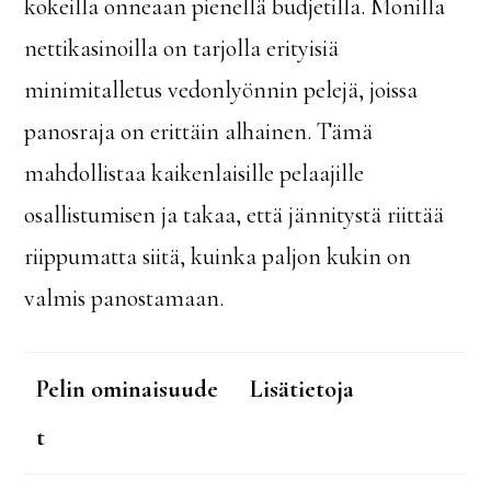
kokeilla onneaan pienellä budjetilla. Monilla
nettikasinoilla on tarjolla erityisiä
minimitalletus vedonlyönnin pelejä, joissa
panosraja on erittäin alhainen. Tämä
mahdollistaa kaikenlaisille pelaajille
osallistumisen ja takaa, että jännitystä riittää
riippumatta siitä, kuinka paljon kukin on
valmis panostamaan.
Pelin ominaisuude
Lisätietoja
t