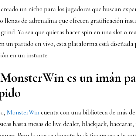
reado un nicho para los jugadores que buscan exper
 llenas de adrenalina que ofrecen gratificación inst
 grind. Ya sea que quieras hacer spin en una slot o re
en un partido en vivo, esta plataforma está diseñada
ión en un instante.
 MonsterWin es un imán pa
pido
zo,
MonsterWin
cuenta con una biblioteca de más de 
ásicas hasta mesas de live dealer, blackjack, baccarat, 
 games. Pero lo que realmente lo distingue para la mu