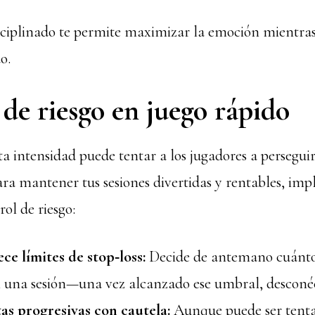
sciplinado te permite maximizar la emoción mientra
o.
de riesgo en juego rápido
a intensidad puede tentar a los jugadores a persegui
ra mantener tus sesiones divertidas y rentables, imp
rol de riesgo:
ce límites de stop‑loss:
Decide de antemano cuánto 
n una sesión—una vez alcanzado ese umbral, desconéc
as progresivas con cautela:
Aunque puede ser tent