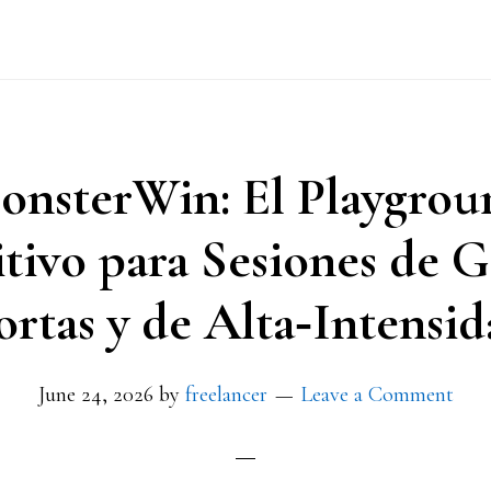
onsterWin: El Playgrou
itivo para Sesiones de 
rtas y de Alta‑Intensi
June 24, 2026
by
freelancer
Leave a Comment