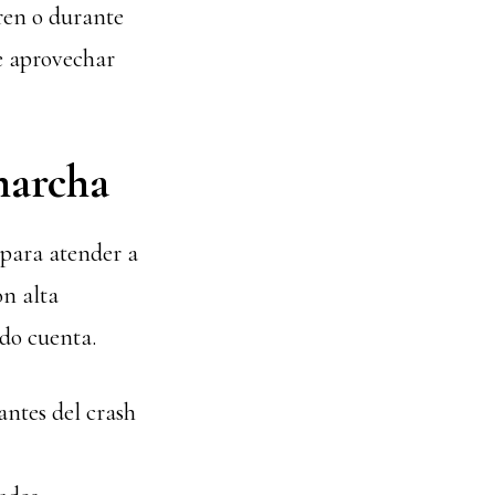
tren o durante
te aprovechar
marcha
 para atender a
on alta
do cuenta.
antes del crash