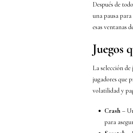
Después de todo,
una pausa para 
esas ventanas d
Juegos 
La selección de
jugadores que p
volatilidad y p
Crash
– Un
para asegu