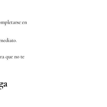
completarse en
mediato.
ura que no te
ga