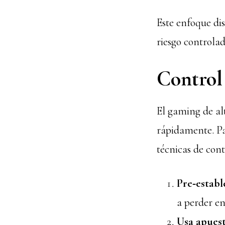
Este enfoque di
riesgo controlad
Control 
El gaming de alt
rápidamente. Pa
técnicas de cont
Pre‑estable
a perder e
Usa apuest