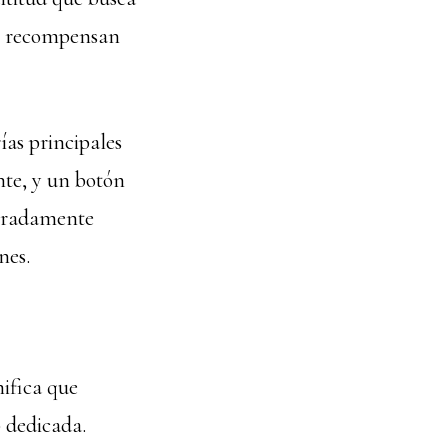
ue recompensan
ías principales
te, y un botón
beradamente
nes.
ifica que
 dedicada.