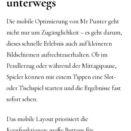
unterwegs
Die mobile Optimierung von Mr Punter geht
nicht nur um Zugänglichkeit – es geht darum,
dieses schnelle Erlebnis auch auf kleineren
Bildschirmen aufrechtzuerhalten. Ob im
Pendlerzug oder während der Mittagspause,
Spieler können mit einem Tippen eine Slot-
oder Tischspiel starten und die Ergebnisse fast
sofort sehen.
Das mobile Layout priorisiert die
Kernfunktionen: große Buttons für