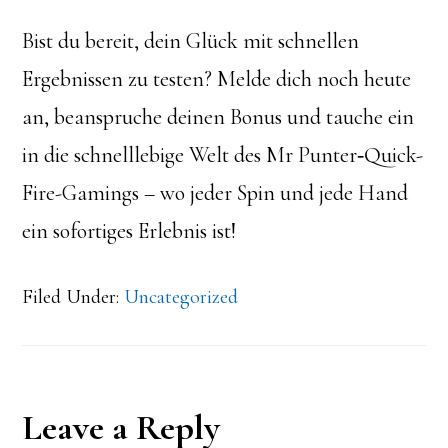
Bist du bereit, dein Glück mit schnellen
Ergebnissen zu testen? Melde dich noch heute
an, beanspruche deinen Bonus und tauche ein
in die schnelllebige Welt des Mr Punter‑Quick-
Fire-Gamings – wo jeder Spin und jede Hand
ein sofortiges Erlebnis ist!
Filed Under:
Uncategorized
Reader
Leave a Reply