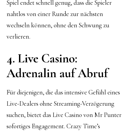
Spiel endet schnell genug, dass die Spieler
nahtlos von einer Runde zur nächsten
wechseln können, ohne den Schwung zu
verlieren.
4. Live Casino:
Adrenalin auf Abruf
Für diejenigen, die das intensive Gefühl eines
Live-Dealers ohne Streaming-Verzögerung
suchen, bietet das Live Casino von Mr Punter
sofortiges Engagement. Crazy Time’s