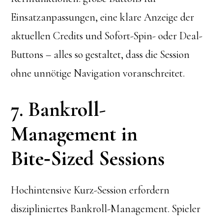
Einsatzanpassungen, eine klare Anzeige der
aktuellen Credits und Sofort-Spin- oder Deal-
Buttons – alles so gestaltet, dass die Session
ohne unnötige Navigation voranschreitet.
7. Bankroll-
Management in
Bite‑Sized Sessions
Hochintensive Kurz-Session erfordern
diszipliniertes Bankroll-Management. Spieler