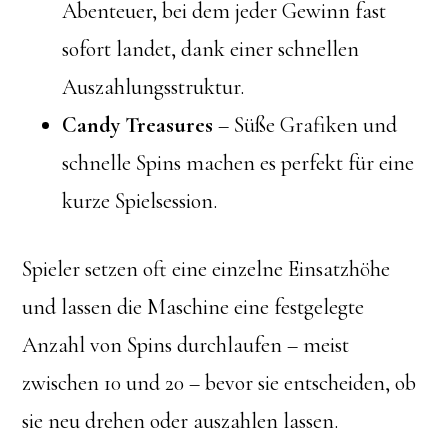
Abenteuer, bei dem jeder Gewinn fast
sofort landet, dank einer schnellen
Auszahlungsstruktur.
Candy Treasures
– Süße Grafiken und
schnelle Spins machen es perfekt für eine
kurze Spielsession.
Spieler setzen oft eine einzelne Einsatzhöhe
und lassen die Maschine eine festgelegte
Anzahl von Spins durchlaufen – meist
zwischen 10 und 20 – bevor sie entscheiden, ob
sie neu drehen oder auszahlen lassen.