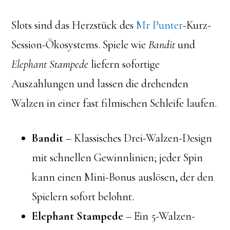
Slots sind das Herzstück des
Mr Punter
-Kurz-
Session-Ökosystems. Spiele wie
Bandit
und
Elephant Stampede
liefern sofortige
Auszahlungen und lassen die drehenden
Walzen in einer fast filmischen Schleife laufen.
Bandit
– Klassisches Drei-Walzen-Design
mit schnellen Gewinnlinien; jeder Spin
kann einen Mini-Bonus auslösen, der den
Spielern sofort belohnt.
Elephant Stampede
– Ein 5-Walzen-