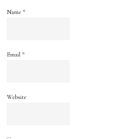
Name
*
Email
*
Website