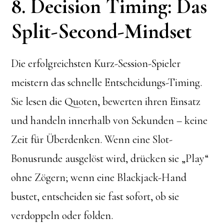
8. Decision Timing: Das
Split-Second-Mindset
Die erfolgreichsten Kurz-Session-Spieler
meistern das schnelle Entscheidungs-Timing.
Sie lesen die Quoten, bewerten ihren Einsatz
und handeln innerhalb von Sekunden – keine
Zeit für Überdenken. Wenn eine Slot-
Bonusrunde ausgelöst wird, drücken sie „Play“
ohne Zögern; wenn eine Blackjack-Hand
bustet, entscheiden sie fast sofort, ob sie
verdoppeln oder folden.