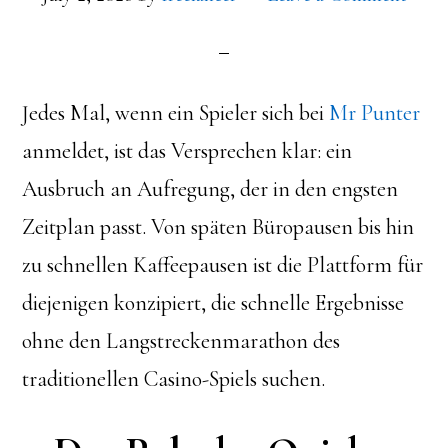
Jedes Mal, wenn ein Spieler sich bei
Mr Punter
anmeldet, ist das Versprechen klar: ein
Ausbruch an Aufregung, der in den engsten
Zeitplan passt. Von späten Büropausen bis hin
zu schnellen Kaffeepausen ist die Plattform für
diejenigen konzipiert, die schnelle Ergebnisse
ohne den Langstreckenmarathon des
traditionellen Casino-Spiels suchen.