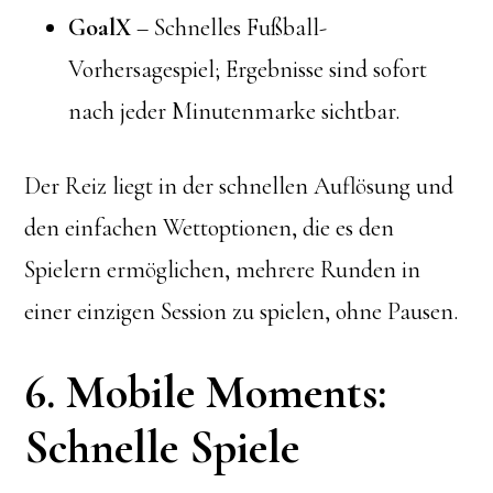
GoalX
– Schnelles Fußball-
Vorhersagespiel; Ergebnisse sind sofort
nach jeder Minutenmarke sichtbar.
Der Reiz liegt in der schnellen Auflösung und
den einfachen Wettoptionen, die es den
Spielern ermöglichen, mehrere Runden in
einer einzigen Session zu spielen, ohne Pausen.
6. Mobile Moments:
Schnelle Spiele