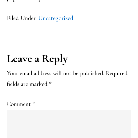
Filed Under:
Uncategorized
Reader
Leave a Reply
Interactions
Your email address will not be published.
Required
fields are marked
*
Comment
*