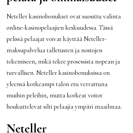
Neteller kasinobonukset ovat suosittu valinta
online-kasinopelaajien keskuudessa. Tässä
pelissä pelaajat voivat käyttää Neteller-
maksupalvelua talletusten ja nostojen
tekemiseen, mikä tekee prosessista nopean ja
turvallisen. Neteller kasinobonuksissa on
yleensä korkeampi talon etu verrattuna
muihin peleihin, mutta korkeat voitot
houkuttelevat silti pelaajia ympäri maailmaa.
Neteller