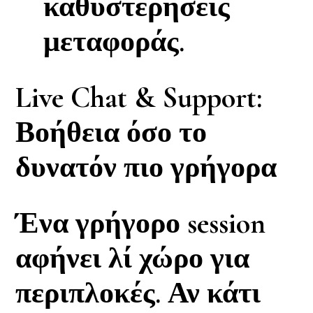
καθυστερήσεις
μεταφοράς.
Live Chat & Support:
Βοήθεια όσο το
δυνατόν πιο γρήγορα
Ένα γρήγορο session
αφήνει λί χώρο για
περιπλοκές. Αν κάτι