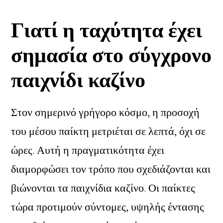
Γιατί η ταχύτητα έχει
σημασία στο σύγχρονο
παιχνίδι καζίνο
Στον σημερινό γρήγορο κόσμο, η προσοχή
του μέσου παίκτη μετριέται σε λεπτά, όχι σε
ώρες. Αυτή η πραγματικότητα έχει
διαμορφώσει τον τρόπο που σχεδιάζονται και
βιώνονται τα παιχνίδια καζίνο. Οι παίκτες
τώρα προτιμούν σύντομες, υψηλής έντασης