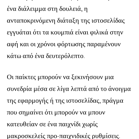
ένα διάλειμμα στη δουλειά, η
ανταποκρινόμενη διάταξη της ιστοσελίδας
εγγυάται ότι τα κουμπιά είναι φιλικά στην
αφή και οι χρόνοι φόρτωσης παραμένουν
κάτω από ένα δευτερόλεπτο.
Οι παίκτες μπορούν να ξεκινήσουν μια
συνεδρία μέσα σε λίγα λεπτά από το άνοιγμα
της εφαρμογής ή της ιστοσελίδας, πράγμα
που σημαίνει ότι μπορούν να μπουν
κατευθείαν σε ένα παιχνίδι χωρίς
μακροσκελείς προ-παιχνιδικές ρυθμίσεις.