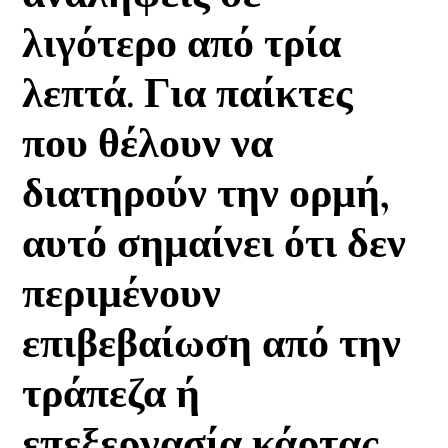
λιγότερο από τρία
λεπτά. Για παίκτες
που θέλουν να
διατηρούν την ορμή,
αυτό σημαίνει ότι δεν
περιμένουν
επιβεβαίωση από την
τράπεζα ή
επεξεργασία κάρτας.