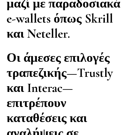
μαζί με παραδοσιακά
e-wallets όπως Skrill
και Neteller.
Οι άμεσες επιλογές
τραπεζικής—Trustly
και Interac—
επιτρέπουν
καταθέσεις και
αναλήψεις σε