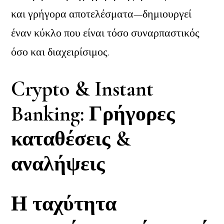
και γρήγορα αποτελέσματα—δημιουργεί
έναν κύκλο που είναι τόσο συναρπαστικός
όσο και διαχειρίσιμος.
Crypto & Instant
Banking: Γρήγορες
καταθέσεις &
αναλήψεις
Η ταχύτητα