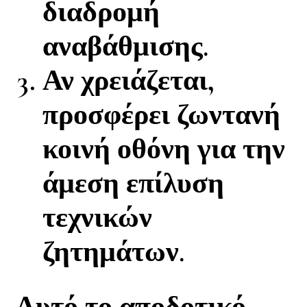
διαδρομή
αναβάθμισης.
Αν χρειάζεται,
προσφέρει ζωντανή
κοινή οθόνη για την
άμεση επίλυση
τεχνικών
ζητημάτων.
Αυτό το αποδοτικό