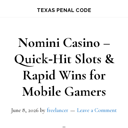
Skip
TEXAS PENAL CODE
to
main
content
Nomini Casino –
Quick‑Hit Slots &
Rapid Wins for
Mobile Gamers
June 8, 2026
by
freelancer
Leave a Comment