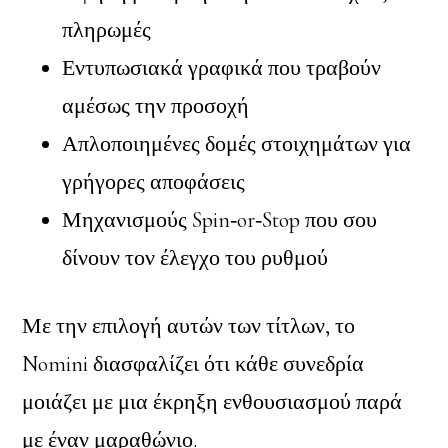
πληρωμές
Εντυπωσιακά γραφικά που τραβούν
αμέσως την προσοχή
Απλοποιημένες δομές στοιχημάτων για
γρήγορες αποφάσεις
Μηχανισμούς Spin‑or‑Stop που σου
δίνουν τον έλεγχο του ρυθμού
Με την επιλογή αυτών των τίτλων, το
Nomini διασφαλίζει ότι κάθε συνεδρία
μοιάζει με μια έκρηξη ενθουσιασμού παρά
με έναν μαραθώνιο.