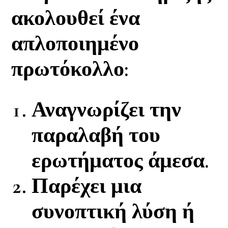
ακολουθεί ένα
απλοποιημένο
πρωτόκολλο:
Αναγνωρίζει την
παραλαβή του
ερωτήματος άμεσα.
Παρέχει μια
συνοπτική λύση ή