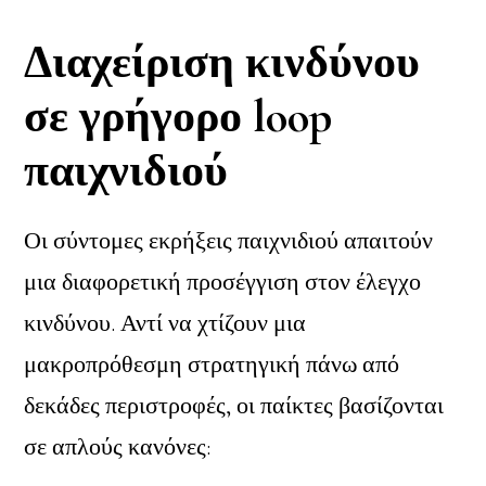
Διαχείριση κινδύνου
σε γρήγορο loop
παιχνιδιού
Οι σύντομες εκρήξεις παιχνιδιού απαιτούν
μια διαφορετική προσέγγιση στον έλεγχο
κινδύνου. Αντί να χτίζουν μια
μακροπρόθεσμη στρατηγική πάνω από
δεκάδες περιστροφές, οι παίκτες βασίζονται
σε απλούς κανόνες: