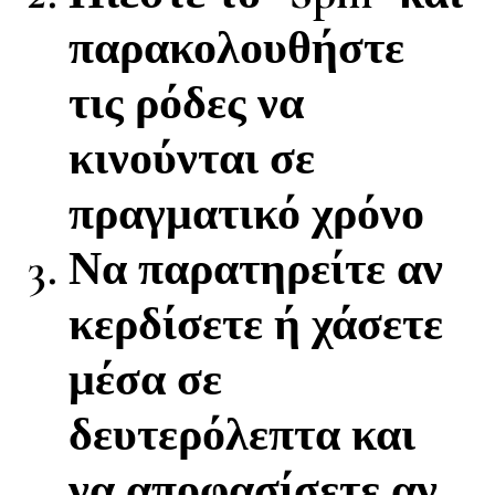
παρακολουθήστε
τις ρόδες να
κινούνται σε
πραγματικό χρόνο
Να παρατηρείτε αν
κερδίσετε ή χάσετε
μέσα σε
δευτερόλεπτα και
να αποφασίσετε αν