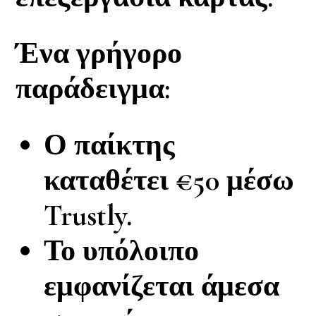
Ένα γρήγορο
παράδειγμα:
Ο παίκτης
καταθέτει €50 μέσω
Trustly.
Το υπόλοιπο
εμφανίζεται άμεσα