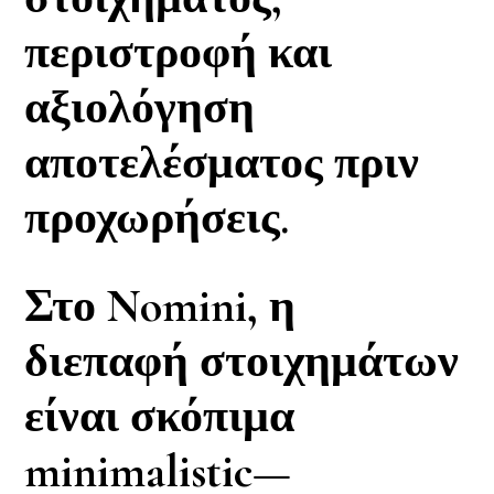
περιστροφή και
αξιολόγηση
αποτελέσματος πριν
προχωρήσεις.
Στο Nomini, η
διεπαφή στοιχημάτων
είναι σκόπιμα
minimalistic—