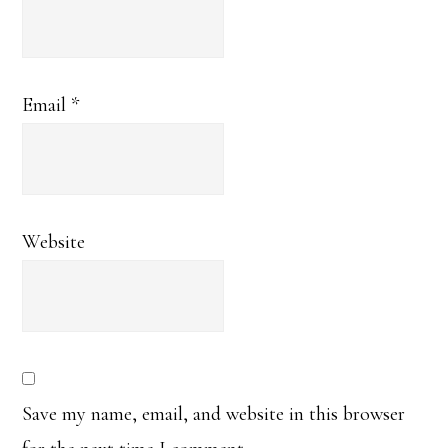
Email
*
Website
Save my name, email, and website in this browser