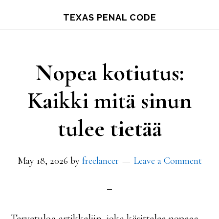
Skip
TEXAS PENAL CODE
to
main
content
Nopea kotiutus:
Kaikki mitä sinun
tulee tietää
May 18, 2026
by
freelancer
Leave a Comment
Tervetuloa artikkeliin, joka käsittelee nopeaa