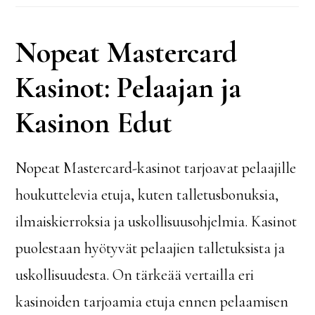
Nopeat Mastercard
Kasinot: Pelaajan ja
Kasinon Edut
Nopeat Mastercard-kasinot tarjoavat pelaajille
houkuttelevia etuja, kuten talletusbonuksia,
ilmaiskierroksia ja uskollisuusohjelmia. Kasinot
puolestaan hyötyvät pelaajien talletuksista ja
uskollisuudesta. On tärkeää vertailla eri
kasinoiden tarjoamia etuja ennen pelaamisen