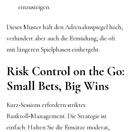
einzusteigen.
Dieses Muster hält den Adrenalinspiegel hoch,
verhindert aber auch die Ermüdung, die oft
mit längeren Spielphasen einhergeht.
Risk Control on the Go:
Small Bets, Big Wins
Kurz‑Sessions erfordern striktes
Bankroll‑Management. Die Strategie ist
einfach: Halten Sie die Einsätze moderat,