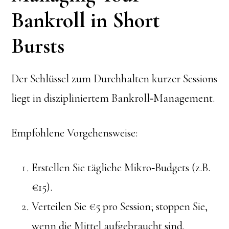
Bankroll in Short
Bursts
Der Schlüssel zum Durchhalten kurzer Sessions
liegt in diszipliniertem Bankroll‑Management.
Empfohlene Vorgehensweise:
Erstellen Sie tägliche Mikro‑Budgets (z.B.
€15).
Verteilen Sie €5 pro Session; stoppen Sie,
wenn die Mittel aufgebraucht sind.