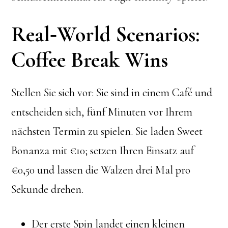
Real‑World Scenarios:
Coffee Break Wins
Stellen Sie sich vor: Sie sind in einem Café und
entscheiden sich, fünf Minuten vor Ihrem
nächsten Termin zu spielen. Sie laden Sweet
Bonanza mit €10; setzen Ihren Einsatz auf
€0,50 und lassen die Walzen drei Mal pro
Sekunde drehen.
Der erste Spin landet einen kleinen