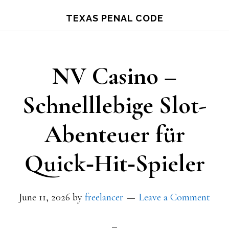
Skip
TEXAS PENAL CODE
to
main
content
NV Casino –
Schnelllebige Slot-
Abenteuer für
Quick‑Hit‑Spieler
June 11, 2026
by
freelancer
Leave a Comment