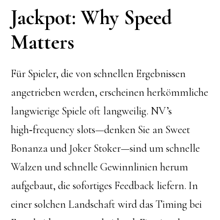
Jackpot: Why Speed
Matters
Für Spieler, die von schnellen Ergebnissen
angetrieben werden, erscheinen herkömmliche
langwierige Spiele oft langweilig. NV’s
high‑frequency slots—denken Sie an Sweet
Bonanza und Joker Stoker—sind um schnelle
Walzen und schnelle Gewinnlinien herum
aufgebaut, die sofortiges Feedback liefern. In
einer solchen Landschaft wird das Timing bei