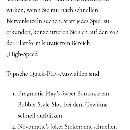
wirken, wenn Sie nur nach schnellen
Nervenkitzeln suchen. Statt jedes Spiel zu
erkunden, konzentrieren Sie sich auf den von
der Plattform kuratierten Bereich
„High‑Speed“.
Typische Quick‑Play‑Auswahlen sind:
Pragmatic Play’s Sweet Bonanza: ein
Bubble‑Style‑Slot, bei dem Gewinne
schnell aufblitzen.
Novomatic’s Joker Stoker: mit schnellen