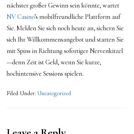
nächster großer Gewinn sein könnte, wartet
NV Casino
’s mobilfreundliche Plattform auf
Sie. Melden Sie sich noch heute an, sichern Sie
sich Ihr Willkommensangebot und starten Sie
mit Spins in Richtung sofortiger Nervenkitzel
—denn Zeit ist Geld, wenn Sie kurze,
hochintensive Sessions spielen.
Filed Under:
Uncategorized
Reader
Leave a Reply