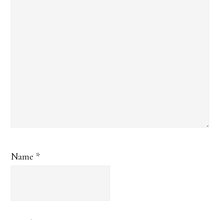
Name
*