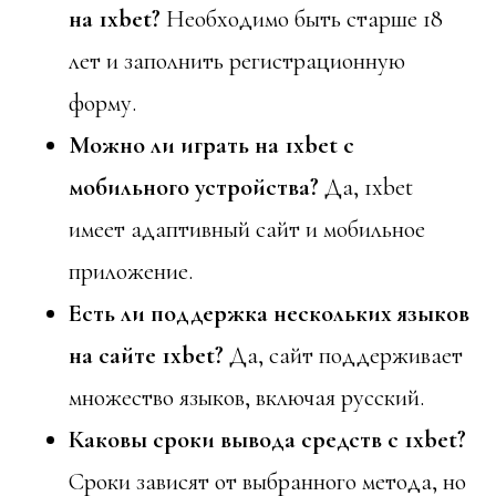
на 1xbet?
Необходимо быть старше 18
лет и заполнить регистрационную
форму.
Можно ли играть на 1xbet с
мобильного устройства?
Да, 1xbet
имеет адаптивный сайт и мобильное
приложение.
Есть ли поддержка нескольких языков
на сайте 1xbet?
Да, сайт поддерживает
множество языков, включая русский.
Каковы сроки вывода средств с 1xbet?
Сроки зависят от выбранного метода, но