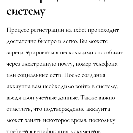
систему
Процесс регистрации на 1xbet происходит
достаточно быстро и легко. Вы можете
зарегистрироваться несколькими способами:
через электронную почту, номер телефона
или социальные сети. После создания
аккаунта вам необходимо войти в систему,
введя свои учетные данные. Также важно
отметить, что подтверждение аккаунта
может занять некоторое время, поскольку
требуется верификация документов.