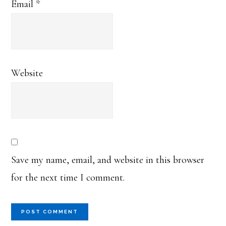
Email
*
Website
Save my name, email, and website in this browser
for the next time I comment.