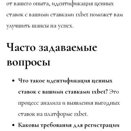
от вашего опыта, идентификация ценных
ставок с вашими ставками 1xbet поможет вам
улучшить шансы на успех.
Часто задаваемые
вопросы
Что такое идентификация ценных
ставок с вашими ставками 1xbet?
Это
процесс анализа и выявления выгодных
ставок на платформе 1xbet.
Каковы требования для регистрации