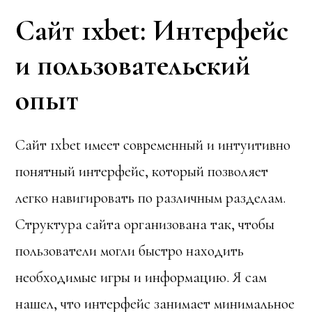
Сайт 1xbet: Интерфейс
и пользовательский
опыт
Сайт 1xbet имеет современный и интуитивно
понятный интерфейс, который позволяет
легко навигировать по различным разделам.
Структура сайта организована так, чтобы
пользователи могли быстро находить
необходимые игры и информацию. Я сам
нашел, что интерфейс занимает минимальное