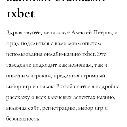
1xbet
Здравствуйте, меня зовут Алексей Петров, и
я рад поделиться с вами моим опытом
использования онлайн-казино 1xbet. Это
заведение подходит как новичкам, так и
опытным игрокам, предлагая огромный
выбор игр и ставок. В этой статье я подробно
расскажу о всех ключевых аспектах казино,
включая сайт, регистрацию, выбор игр и
безопасность.