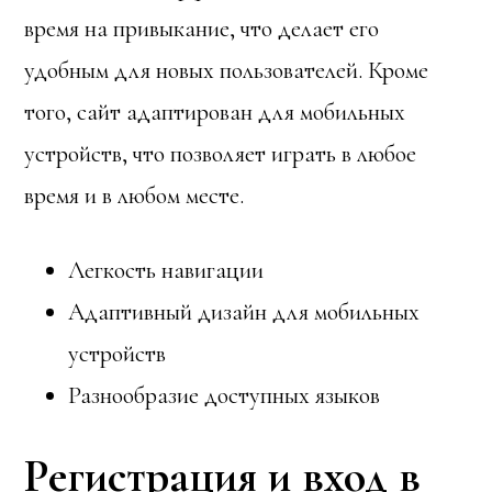
время на привыкание, что делает его
удобным для новых пользователей. Кроме
того, сайт адаптирован для мобильных
устройств, что позволяет играть в любое
время и в любом месте.
Легкость навигации
Адаптивный дизайн для мобильных
устройств
Разнообразие доступных языков
Регистрация и вход в