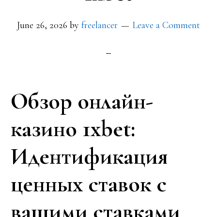
June 26, 2026
by
freelancer
Leave a Comment
Обзор онлайн-
казино 1xbet:
Идентификация
ценных ставок с
вашими ставками