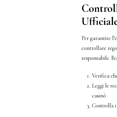
Controll
Ufficial
Per garantire l’
controllare rego
responsabile. Ec
Verifica ch
Leggi le re
casinò
Controlla i