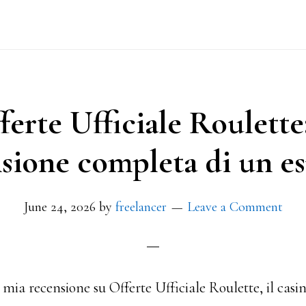
ferte Ufficiale Roulette:
sione completa di un e
June 24, 2026
by
freelancer
Leave a Comment
mia recensione su Offerte Ufficiale Roulette, il casi