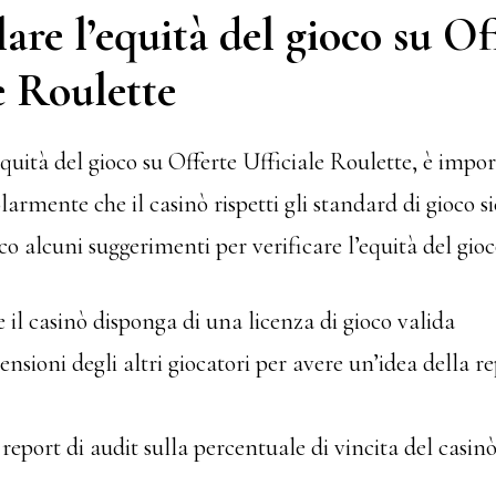
are l’equità del gioco su Of
e Roulette
equità del gioco su Offerte Ufficiale Roulette, è impo
larmente che il casinò rispetti gli standard di gioco s
co alcuni suggerimenti per verificare l’equità del gioc
e il casinò disponga di una licenza di gioco valida
censioni degli altri giocatori per avere un’idea della r
 report di audit sulla percentuale di vincita del casin