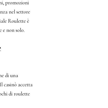
hi, promozioni
enza nel settore
iale Roulette è
e e non solo.
e
ne di una
Il casinò accetta
chi di roulette