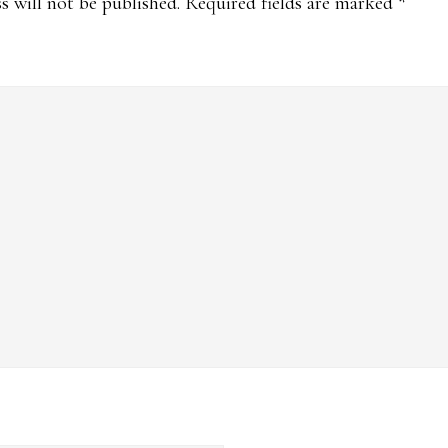
ions
s will not be published.
Required fields are marked
*