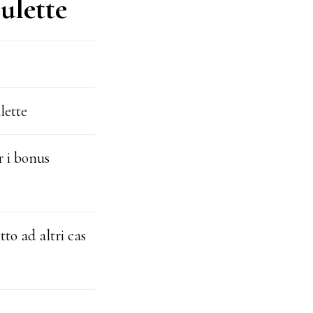
ulette
lette
r i bonus
tto ad altri cas