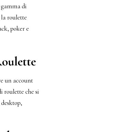
ta gamma di
 la roulette
jack, poker e
Roulette
are un account
i roulette che si
a desktop,