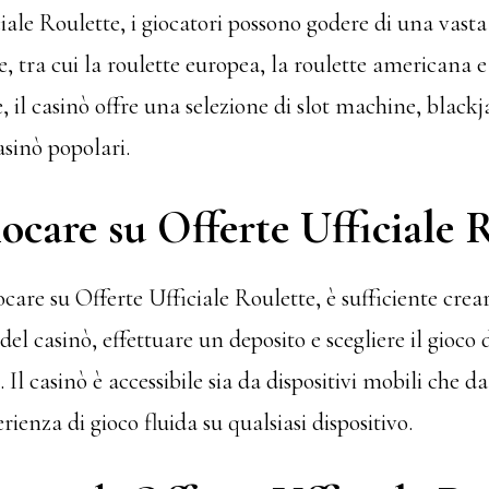
ciale Roulette, i giocatori possono godere di una vas
te, tra cui la roulette europea, la roulette americana e
e, il casinò offre una selezione di slot machine, black
asinò popolari.
care su Offerte Ufficiale 
iocare su Offerte Ufficiale Roulette, è sufficiente cre
 del casinò, effettuare un deposito e scegliere il gioco d
 Il casinò è accessibile sia da dispositivi mobili che d
rienza di gioco fluida su qualsiasi dispositivo.