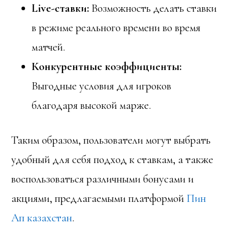
Live-ставки:
Возможность делать ставки
в режиме реального времени во время
матчей.
Конкурентные коэффициенты:
Выгодные условия для игроков
благодаря высокой марже.
Таким образом, пользователи могут выбрать
удобный для себя подход к ставкам, а также
воспользоваться различными бонусами и
акциями, предлагаемыми платформой
Пин
Ап казахстан
.