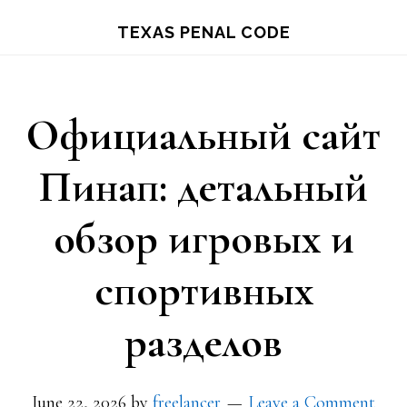
Skip
TEXAS PENAL CODE
to
main
content
Официальный сайт
Пинап: детальный
обзор игровых и
спортивных
разделов
June 22, 2026
by
freelancer
Leave a Comment