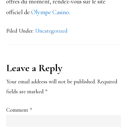
offres du moment, rendez-vous sur le site
officiel de
Olympe Casino
.
Filed Under:
Uncategorized
Reader
Leave a Reply
Interactions
Your email address will not be published.
Required
fields are marked
*
Comment
*