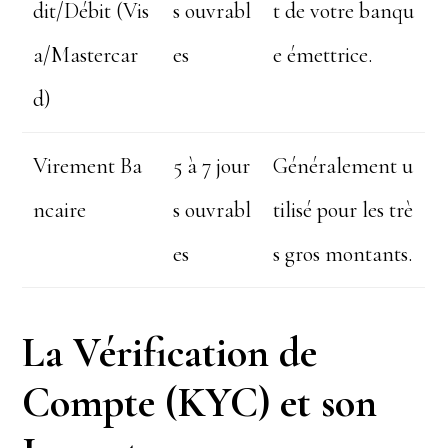
dit/Débit (Vis
s ouvrabl
t de votre banqu
a/Mastercar
es
e émettrice.
d)
Virement Ba
5 à 7 jour
Généralement u
ncaire
s ouvrabl
tilisé pour les trè
es
s gros montants.
La Vérification de
Compte (KYC) et son