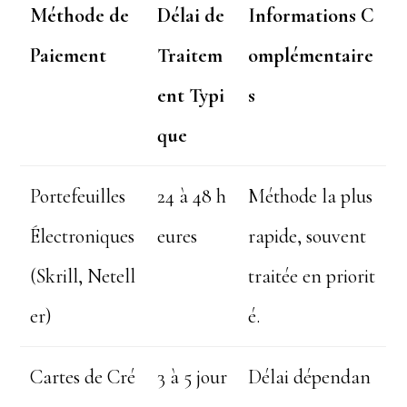
Méthode de
Délai de
Informations C
Paiement
Traitem
omplémentaire
ent Typi
s
que
Portefeuilles
24 à 48 h
Méthode la plus
Électroniques
eures
rapide, souvent
(Skrill, Netell
traitée en priorit
er)
é.
Cartes de Cré
3 à 5 jour
Délai dépendan